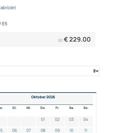
abriolet
/ E5
€
229.00
ab
Oktober 2026
o.
Di.
Mi.
Do.
Fr.
Sa.
So.
01
02
03
04
05
06
07
08
09
10
11