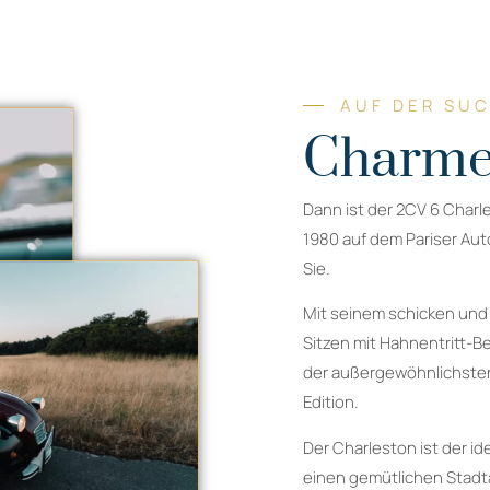
AUF DER SU
Charme
Dann ist der 2CV 6 Charl
1980 auf dem Pariser Auto
Sie.
Mit seinem schicken und
Sitzen mit Hahnentritt-B
der außergewöhnlichsten
Edition.
Der Charleston ist der id
einen gemütlichen Stadta