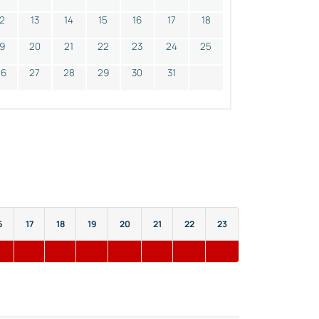
12
13
14
15
16
17
18
19
20
21
22
23
24
25
26
27
28
29
30
31
6
17
18
19
20
21
22
23