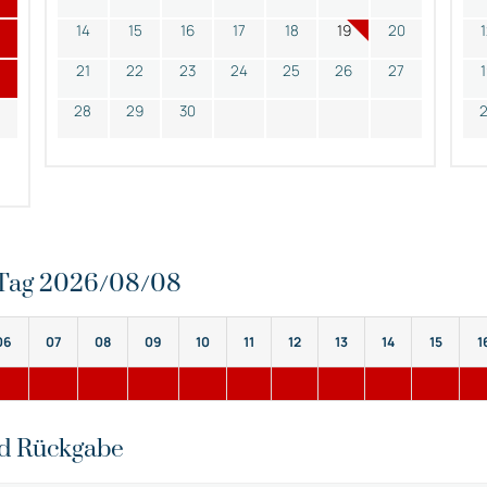
14
15
16
17
18
19
20
21
22
23
24
25
26
27
28
29
30
n Tag 2026/08/08
06
07
08
09
10
11
12
13
14
15
1
nd Rückgabe