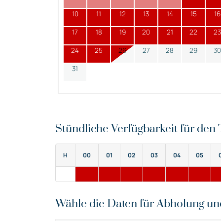
10
11
12
13
14
15
16
17
18
19
20
21
22
23
24
25
26
27
28
29
30
31
Stündliche Verfügbarkeit für de
H
00
01
02
03
04
05
Wähle die Daten für Abholung u