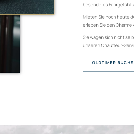
besonderes Fahrgefühl u
Mieten Sie noch heute d
erleben Sie den Charme 
Sie wagen sich nicht sel
unseren Chauffeur-Servic
OLDTIMER BUCH