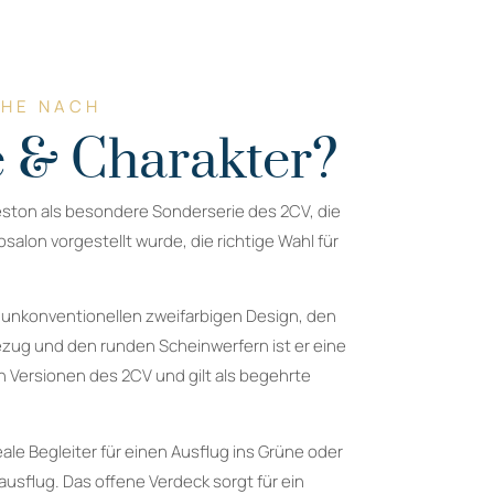
CHE NACH
 & Charakter?
eston als besondere Sonderserie des 2CV, die
salon vorgestellt wurde, die richtige Wahl für
 unkonventionellen zweifarbigen Design, den
ezug und den runden Scheinwerfern ist er eine
 Versionen des 2CV und gilt als begehrte
eale Begleiter für einen Ausflug ins Grüne oder
usflug. Das offene Verdeck sorgt für ein