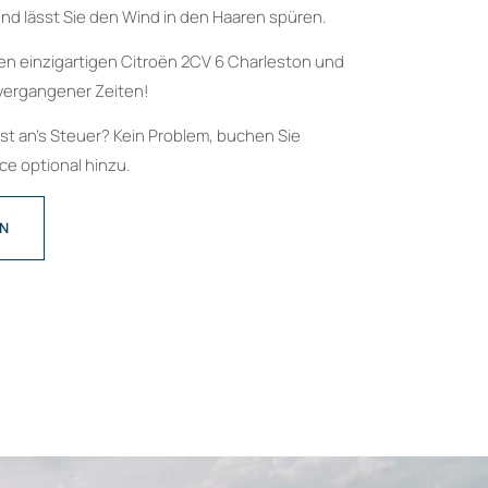
nd lässt Sie den Wind in den Haaren spüren.
en einzigartigen Citroën 2CV 6 Charleston und
vergangener Zeiten!
bst an’s Steuer? Kein Problem, buchen Sie
e optional hinzu.
EN