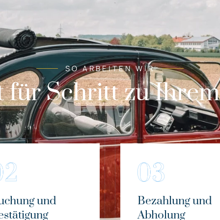
SO ARBEITEN WIR
t für Schritt zu Ihre
uchung und
Bezahlung und
estätigung
Abholung