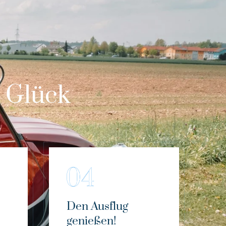
m Glück
Den Ausflug
genießen!