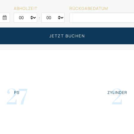
ABHOLZEIT
RÜCKGABEDATUM
:
27
2
PS
ZYLINDER