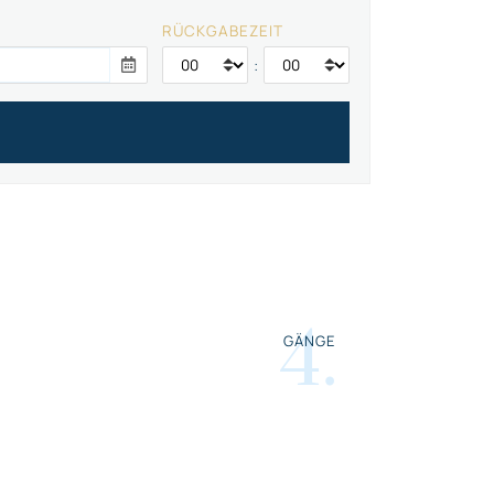
RÜCKGABEZEIT
:
4
.
GÄNGE