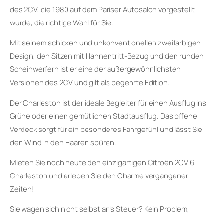
des 2CV, die 1980 auf dem Pariser Autosalon vorgestellt
wurde, die richtige Wahl für Sie.
Mit seinem schicken und unkonventionellen zweifarbigen
Design, den Sitzen mit Hahnentritt-Bezug und den runden
Scheinwerfern ist er eine der außergewöhnlichsten
Versionen des 2CV und gilt als begehrte Edition.
Der Charleston ist der ideale Begleiter für einen Ausflug ins
Grüne oder einen gemütlichen Stadtausflug. Das offene
Verdeck sorgt für ein besonderes Fahrgefühl und lässt Sie
den Wind in den Haaren spüren.
Mieten Sie noch heute den einzigartigen Citroën 2CV 6
Charleston und erleben Sie den Charme vergangener
Zeiten!
Sie wagen sich nicht selbst an’s Steuer? Kein Problem,