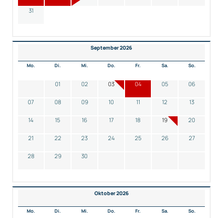
31
September 2026
Mo.
Di.
Mi.
Do.
Fr.
Sa.
So.
01
02
03
04
05
06
07
08
09
10
11
12
13
14
15
16
17
18
19
20
21
22
23
24
25
26
27
28
29
30
Oktober 2026
Mo.
Di.
Mi.
Do.
Fr.
Sa.
So.