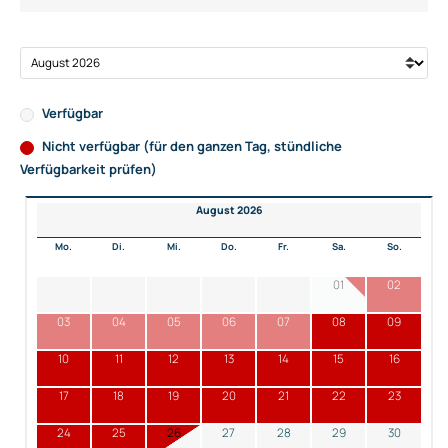
Verfügbar
Nicht verfügbar (für den ganzen Tag, stündliche
Verfügbarkeit prüfen)
August 2026
Mo.
Di.
Mi.
Do.
Fr.
Sa.
So.
01
02
03
04
05
06
07
08
09
10
11
12
13
14
15
16
17
18
19
20
21
22
23
24
25
26
27
28
29
30