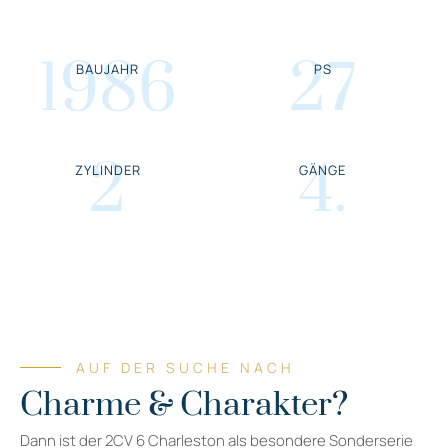
1986
27
BAUJAHR
PS
2
4
.
ZYLINDER
GÄNGE
AUF DER SUCHE NACH
Charme & Charakter?
Dann ist der 2CV 6 Charleston als besondere Sonderserie