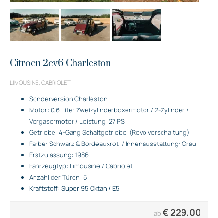
Citroen 2cv6 Charleston
LIMOUSINE, CABRIOLET
Sonderversion Charleston
Motor: 0,6 Liter Zweizylinderboxermotor / 2-Zylinder /
Vergasermotor / Leistung: 27 PS
Getriebe: 4-Gang Schaltgetriebe
(Revolverschaltung)
Farbe: Schwarz & Bordeauxrot
/ Innenausstattung: Grau
Erstzulassung: 1986
Fahrzeugtyp: Limousine / Cabriolet
Anzahl der Türen: 5
Kraftstoff: Super 95 Oktan / E5
€
229.00
ab