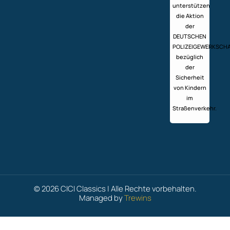
unterstützen
die Aktion
der
DEUTSCHEN
POLIZEIGEWERKSCH
bezüglich
der
Sicherheit
von Kindern
im
Straßenverkehr.
© 2026 CICI Classics | Alle Rechte vorbehalten.
Managed by
Trewins