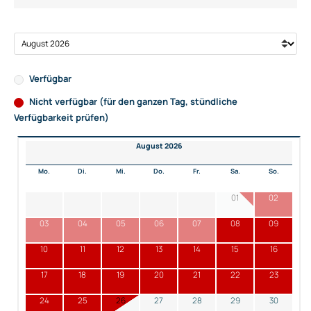
Verfügbar
Nicht verfügbar (für den ganzen Tag, stündliche
Verfügbarkeit prüfen)
August 2026
Mo.
Di.
Mi.
Do.
Fr.
Sa.
So.
01
02
03
04
05
06
07
08
09
10
11
12
13
14
15
16
17
18
19
20
21
22
23
24
25
26
27
28
29
30