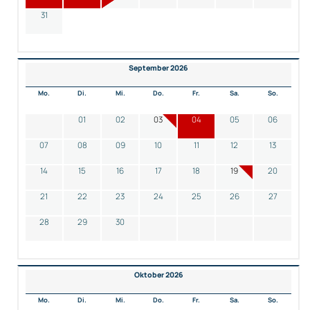
31
September 2026
Mo.
Di.
Mi.
Do.
Fr.
Sa.
So.
01
02
03
04
05
06
07
08
09
10
11
12
13
14
15
16
17
18
19
20
21
22
23
24
25
26
27
28
29
30
Oktober 2026
Mo.
Di.
Mi.
Do.
Fr.
Sa.
So.