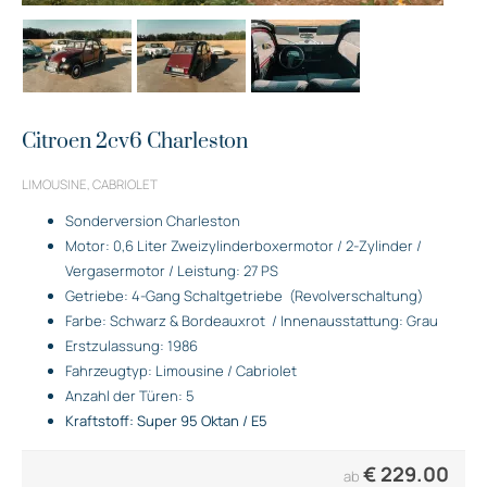
Citroen 2cv6 Charleston
LIMOUSINE, CABRIOLET
Sonderversion Charleston
Motor: 0,6 Liter Zweizylinderboxermotor / 2-Zylinder /
Vergasermotor / Leistung: 27 PS
Getriebe: 4-Gang Schaltgetriebe
(Revolverschaltung)
Farbe: Schwarz & Bordeauxrot
/ Innenausstattung: Grau
Erstzulassung: 1986
Fahrzeugtyp: Limousine / Cabriolet
Anzahl der Türen: 5
Kraftstoff: Super 95 Oktan / E5
€
229.00
ab