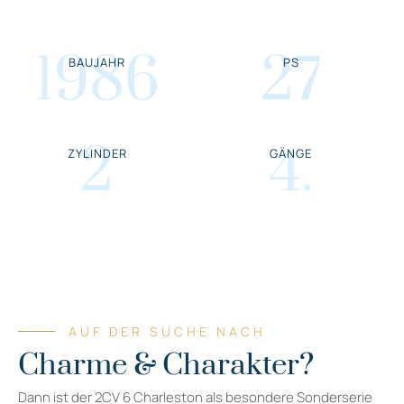
1986
27
BAUJAHR
PS
2
4
.
ZYLINDER
GÄNGE
AUF DER SUCHE NACH
Charme & Charakter?
Dann ist der 2CV 6 Charleston als besondere Sonderserie