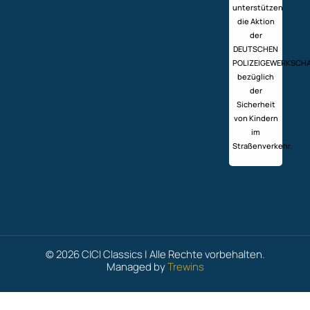
unterstützen
die Aktion
der
DEUTSCHEN
POLIZEIGEWERKSCH
bezüglich
der
Sicherheit
von Kindern
im
Straßenverkehr.
© 2026 CICI Classics | Alle Rechte vorbehalten.
Managed by
Trewins