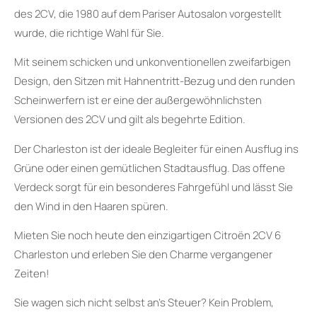
des 2CV, die 1980 auf dem Pariser Autosalon vorgestellt
wurde, die richtige Wahl für Sie.
Mit seinem schicken und unkonventionellen zweifarbigen
Design, den Sitzen mit Hahnentritt-Bezug und den runden
Scheinwerfern ist er eine der außergewöhnlichsten
Versionen des 2CV und gilt als begehrte Edition.
Der Charleston ist der ideale Begleiter für einen Ausflug ins
Grüne oder einen gemütlichen Stadtausflug. Das offene
Verdeck sorgt für ein besonderes Fahrgefühl und lässt Sie
den Wind in den Haaren spüren.
Mieten Sie noch heute den einzigartigen Citroën 2CV 6
Charleston und erleben Sie den Charme vergangener
Zeiten!
Sie wagen sich nicht selbst an’s Steuer? Kein Problem,