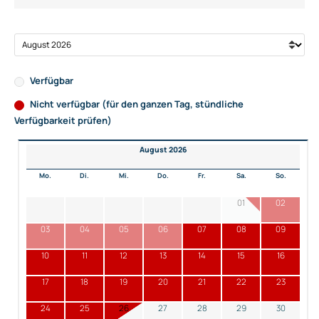
Verfügbar
Nicht verfügbar (für den ganzen Tag, stündliche
Verfügbarkeit prüfen)
August 2026
Mo.
Di.
Mi.
Do.
Fr.
Sa.
So.
01
02
03
04
05
06
07
08
09
10
11
12
13
14
15
16
17
18
19
20
21
22
23
24
25
26
27
28
29
30