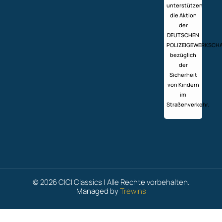
unterstützen
die Aktion
der
DEUTSCHEN
POLIZEIGEWERKSCH
bezüglich
der
Sicherheit
von Kindern
im
Straßenverkehr.
© 2026 CICI Classics | Alle Rechte vorbehalten.
Managed by
Trewins