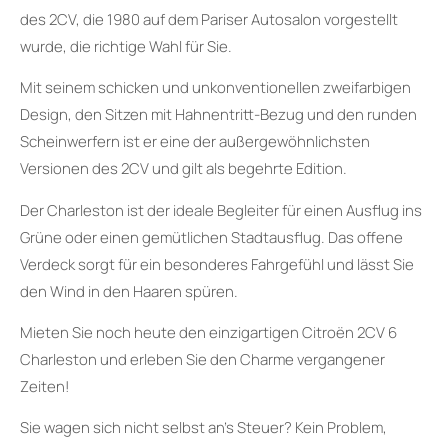
des 2CV, die 1980 auf dem Pariser Autosalon vorgestellt
wurde, die richtige Wahl für Sie.
Mit seinem schicken und unkonventionellen zweifarbigen
Design, den Sitzen mit Hahnentritt-Bezug und den runden
Scheinwerfern ist er eine der außergewöhnlichsten
Versionen des 2CV und gilt als begehrte Edition.
Der Charleston ist der ideale Begleiter für einen Ausflug ins
Grüne oder einen gemütlichen Stadtausflug. Das offene
Verdeck sorgt für ein besonderes Fahrgefühl und lässt Sie
den Wind in den Haaren spüren.
Mieten Sie noch heute den einzigartigen Citroën 2CV 6
Charleston und erleben Sie den Charme vergangener
Zeiten!
Sie wagen sich nicht selbst an’s Steuer? Kein Problem,