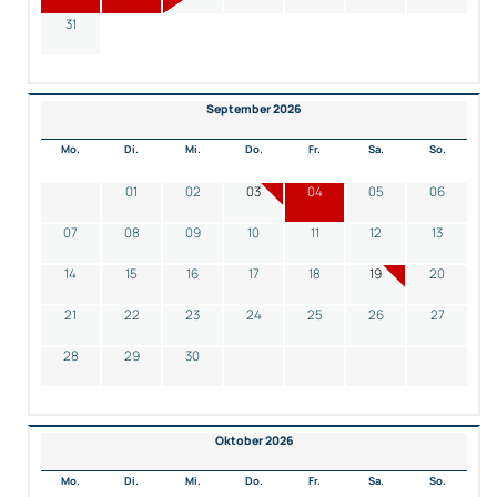
31
September 2026
Mo.
Di.
Mi.
Do.
Fr.
Sa.
So.
01
02
03
04
05
06
07
08
09
10
11
12
13
14
15
16
17
18
19
20
21
22
23
24
25
26
27
28
29
30
Oktober 2026
Mo.
Di.
Mi.
Do.
Fr.
Sa.
So.