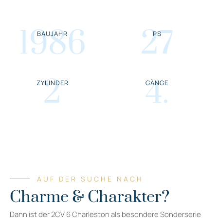
1986
27
BAUJAHR
PS
2
4
.
ZYLINDER
GÄNGE
AUF DER SUCHE NACH
Charme & Charakter?
Dann ist der 2CV 6 Charleston als besondere Sonderserie