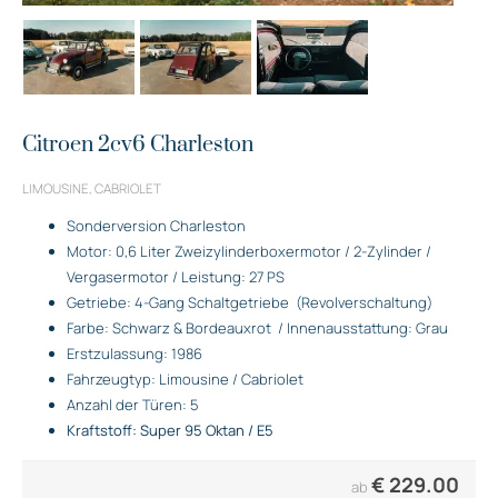
Citroen 2cv6 Charleston
LIMOUSINE, CABRIOLET
Sonderversion Charleston
Motor: 0,6 Liter Zweizylinderboxermotor / 2-Zylinder /
Vergasermotor / Leistung: 27 PS
Getriebe: 4-Gang Schaltgetriebe
(Revolverschaltung)
Farbe: Schwarz & Bordeauxrot
/ Innenausstattung: Grau
Erstzulassung: 1986
Fahrzeugtyp: Limousine / Cabriolet
Anzahl der Türen: 5
Kraftstoff: Super 95 Oktan / E5
€
229.00
ab