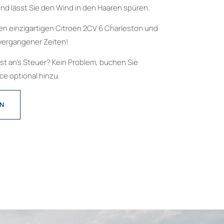
nd lässt Sie den Wind in den Haaren spüren.
en einzigartigen Citroën 2CV 6 Charleston und
vergangener Zeiten!
bst an’s Steuer? Kein Problem, buchen Sie
e optional hinzu.
EN