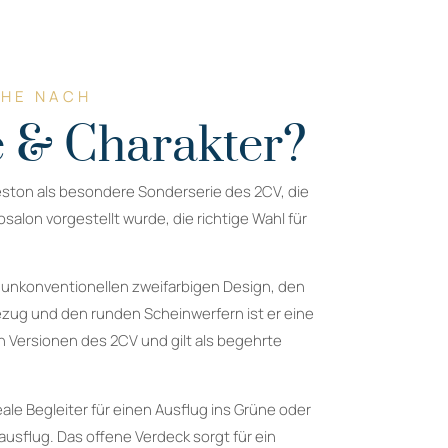
CHE NACH
 & Charakter?
eston als besondere Sonderserie des 2CV, die
salon vorgestellt wurde, die richtige Wahl für
 unkonventionellen zweifarbigen Design, den
ezug und den runden Scheinwerfern ist er eine
 Versionen des 2CV und gilt als begehrte
eale Begleiter für einen Ausflug ins Grüne oder
usflug. Das offene Verdeck sorgt für ein