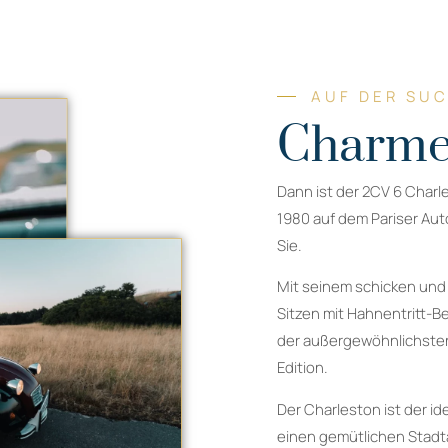
AUF DER SU
Charme
Dann ist der 2CV 6 Charl
1980 auf dem Pariser Auto
Sie.
Mit seinem schicken und
Sitzen mit Hahnentritt-B
der außergewöhnlichsten
Edition.
Der Charleston ist der id
einen gemütlichen Stadta