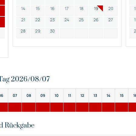
14
15
16
17
18
19
20
21
22
23
24
25
26
27
28
29
30
n Tag 2026/08/07
06
07
08
09
10
11
12
13
14
15
1
nd Rückgabe