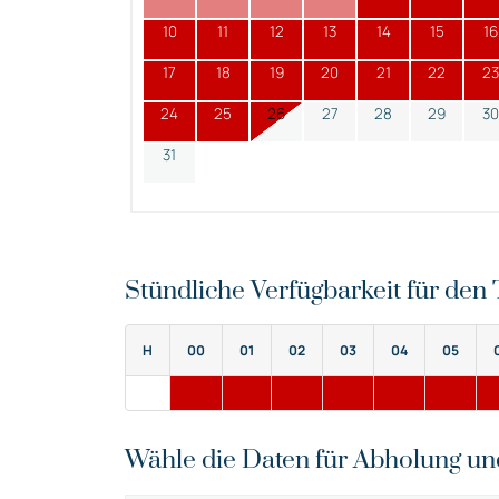
10
11
12
13
14
15
16
17
18
19
20
21
22
23
24
25
26
27
28
29
30
31
Stündliche Verfügbarkeit für de
H
00
01
02
03
04
05
Wähle die Daten für Abholung u