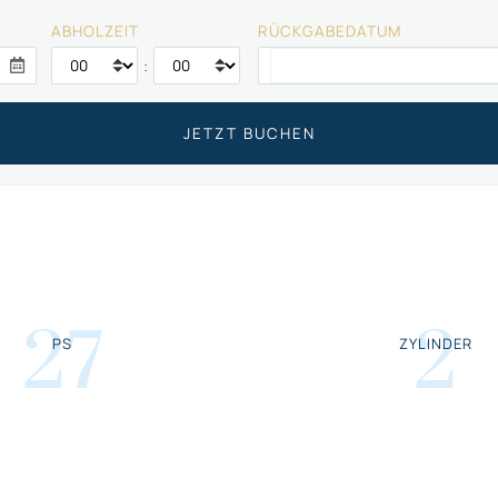
ABHOLZEIT
RÜCKGABEDATUM
:
27
2
PS
ZYLINDER