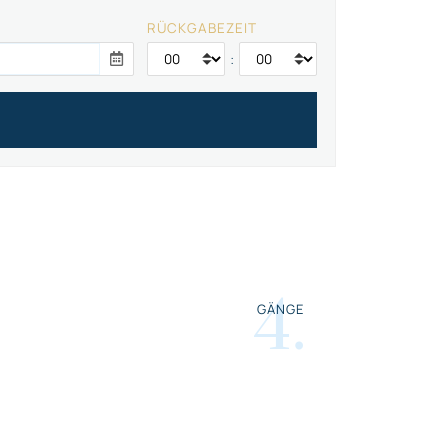
RÜCKGABEZEIT
:
4
.
GÄNGE