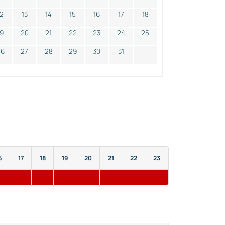
12
13
14
15
16
17
18
19
20
21
22
23
24
25
26
27
28
29
30
31
6
17
18
19
20
21
22
23