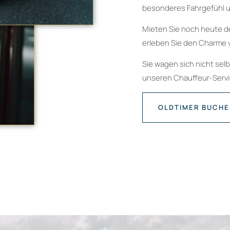
besonderes Fahrgefühl u
Mieten Sie noch heute d
erleben Sie den Charme 
Sie wagen sich nicht sel
unseren Chauffeur-Servic
OLDTIMER BUCH