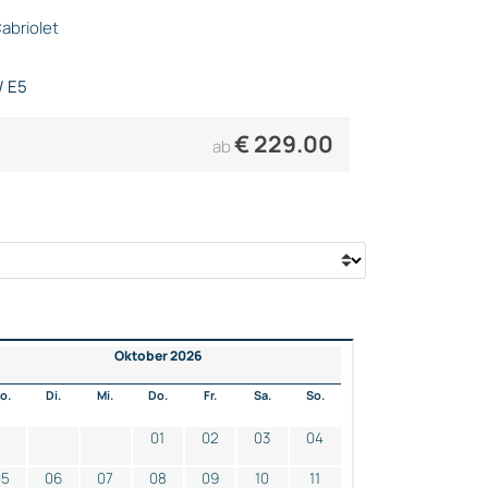
abriolet
/ E5
€
229.00
ab
Oktober 2026
o.
Di.
Mi.
Do.
Fr.
Sa.
So.
01
02
03
04
05
06
07
08
09
10
11