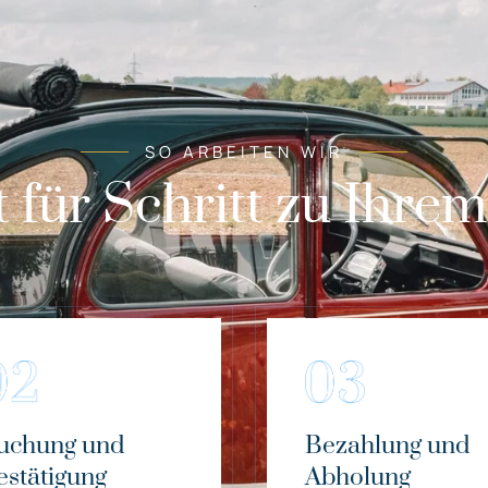
SO ARBEITEN WIR
t für Schritt zu Ihre
uchung und
Bezahlung und
estätigung
Abholung