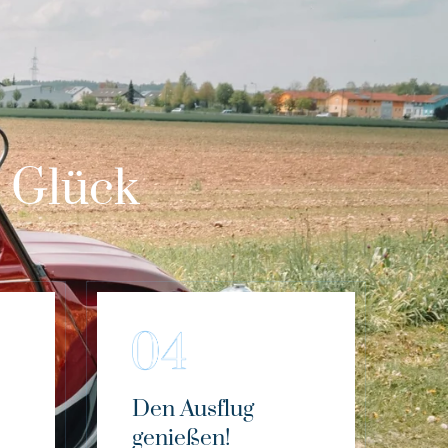
m Glück
Den Ausflug
genießen!