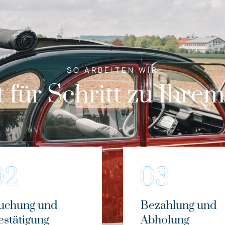
SO ARBEITEN WIR
t für Schritt zu Ihre
uchung und
Bezahlung und
estätigung
Abholung