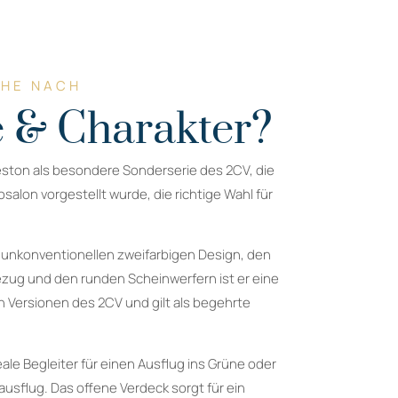
CHE NACH
 & Charakter?
eston als besondere Sonderserie des 2CV, die
salon vorgestellt wurde, die richtige Wahl für
 unkonventionellen zweifarbigen Design, den
ezug und den runden Scheinwerfern ist er eine
 Versionen des 2CV und gilt als begehrte
eale Begleiter für einen Ausflug ins Grüne oder
usflug. Das offene Verdeck sorgt für ein