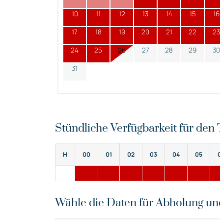
10
11
12
13
14
15
16
17
18
19
20
21
22
23
24
25
26
27
28
29
30
31
Stündliche Verfügbarkeit für de
H
00
01
02
03
04
05
Wähle die Daten für Abholung u