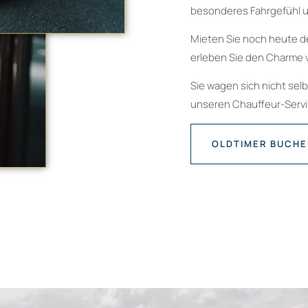
besonderes Fahrgefühl u
Mieten Sie noch heute d
erleben Sie den Charme 
Sie wagen sich nicht sel
unseren Chauffeur-Servic
OLDTIMER BUCH