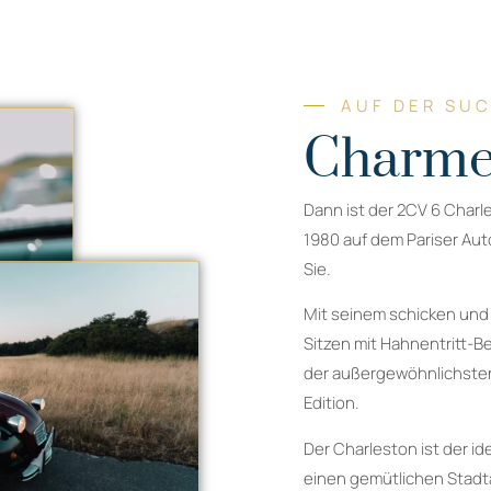
AUF DER SU
Charme
Dann ist der 2CV 6 Charl
1980 auf dem Pariser Auto
Sie.
Mit seinem schicken und
Sitzen mit Hahnentritt-B
der außergewöhnlichsten
Edition.
Der Charleston ist der id
einen gemütlichen Stadta