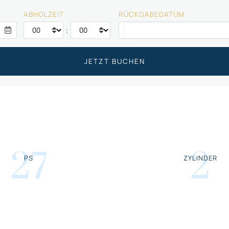
ABHOLZEIT
RÜCKGABEDATUM
:
27
2
PS
ZYLINDER