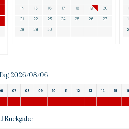
14
15
16
17
18
19
20
21
22
23
24
25
26
27
28
29
30
n Tag 2026/08/06
06
07
08
09
10
11
12
13
14
15
1
nd Rückgabe