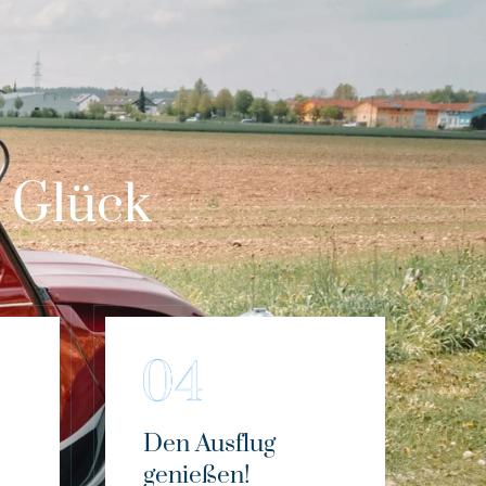
m Glück
Den Ausflug
genießen!