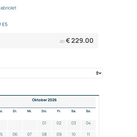
abriolet
/ E5
€
229.00
ab
Oktober 2026
o.
Di.
Mi.
Do.
Fr.
Sa.
So.
01
02
03
04
05
06
07
08
09
10
11