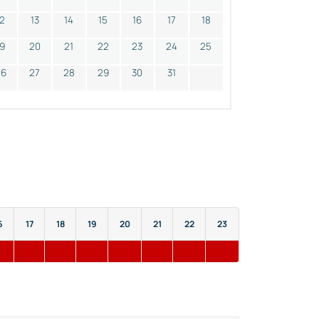
12
13
14
15
16
17
18
19
20
21
22
23
24
25
26
27
28
29
30
31
6
17
18
19
20
21
22
23