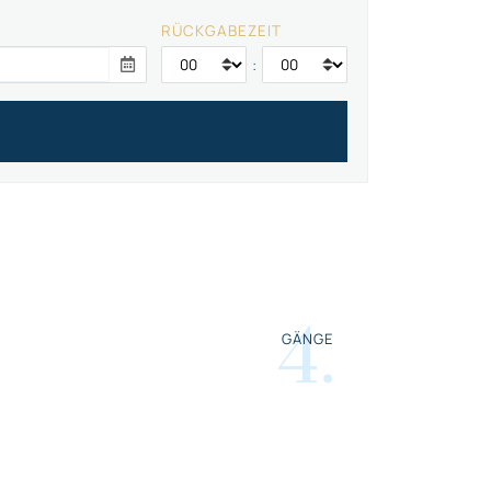
RÜCKGABEZEIT
:
4
.
GÄNGE