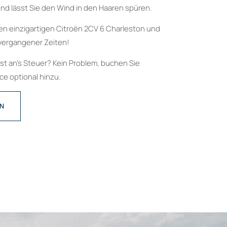
nd lässt Sie den Wind in den Haaren spüren.
en einzigartigen Citroën 2CV 6 Charleston und
vergangener Zeiten!
bst an’s Steuer? Kein Problem, buchen Sie
e optional hinzu.
EN