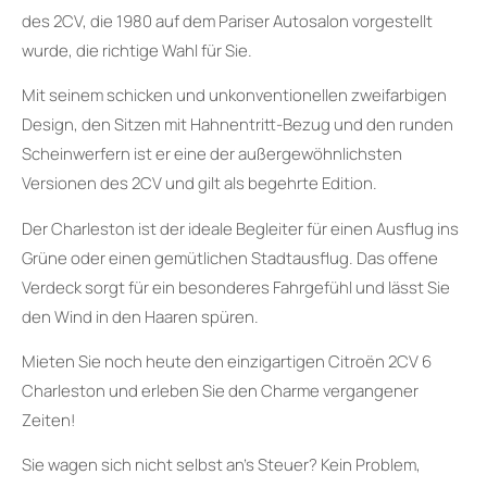
des 2CV, die 1980 auf dem Pariser Autosalon vorgestellt
wurde, die richtige Wahl für Sie.
Mit seinem schicken und unkonventionellen zweifarbigen
Design, den Sitzen mit Hahnentritt-Bezug und den runden
Scheinwerfern ist er eine der außergewöhnlichsten
Versionen des 2CV und gilt als begehrte Edition.
Der Charleston ist der ideale Begleiter für einen Ausflug ins
Grüne oder einen gemütlichen Stadtausflug. Das offene
Verdeck sorgt für ein besonderes Fahrgefühl und lässt Sie
den Wind in den Haaren spüren.
Mieten Sie noch heute den einzigartigen Citroën 2CV 6
Charleston und erleben Sie den Charme vergangener
Zeiten!
Sie wagen sich nicht selbst an’s Steuer? Kein Problem,