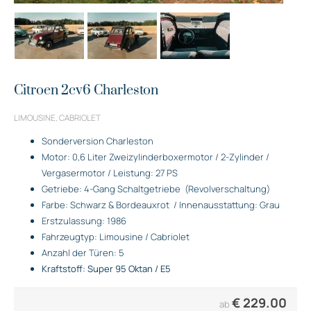
Citroen 2cv6 Charleston
LIMOUSINE, CABRIOLET
Sonderversion Charleston
Motor: 0,6 Liter Zweizylinderboxermotor / 2-Zylinder /
Vergasermotor / Leistung: 27 PS
Getriebe: 4-Gang Schaltgetriebe
(Revolverschaltung)
Farbe: Schwarz & Bordeauxrot
/ Innenausstattung: Grau
Erstzulassung: 1986
Fahrzeugtyp: Limousine / Cabriolet
Anzahl der Türen: 5
Kraftstoff: Super 95 Oktan / E5
€
229.00
ab