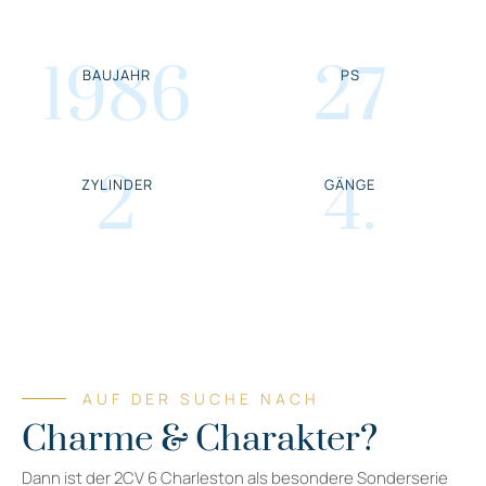
1986
27
BAUJAHR
PS
2
4
.
ZYLINDER
GÄNGE
AUF DER SUCHE NACH
Charme & Charakter?
Dann ist der 2CV 6 Charleston als besondere Sonderserie