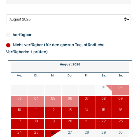
Verfügbar
Nicht verfügbar (für den ganzen Tag, stündliche
Verfügbarkeit prüfen)
August 2026
Mo.
Di.
Mi.
Do.
Fr.
Sa.
So.
01
02
03
04
05
06
07
08
09
10
11
12
13
14
15
16
17
18
19
20
21
22
23
24
25
26
27
28
29
30