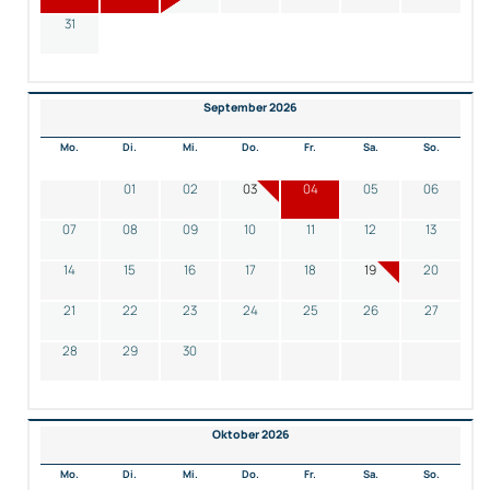
31
September 2026
Mo.
Di.
Mi.
Do.
Fr.
Sa.
So.
01
02
03
04
05
06
07
08
09
10
11
12
13
14
15
16
17
18
19
20
21
22
23
24
25
26
27
28
29
30
Oktober 2026
Mo.
Di.
Mi.
Do.
Fr.
Sa.
So.