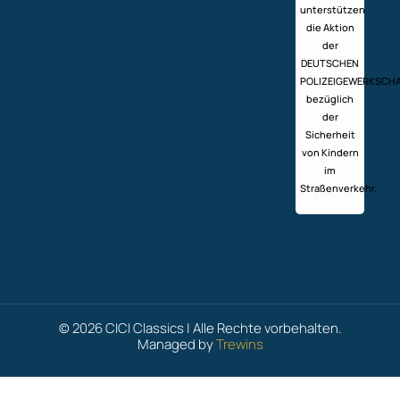
unterstützen
die Aktion
der
DEUTSCHEN
POLIZEIGEWERKSCH
bezüglich
der
Sicherheit
von Kindern
im
Straßenverkehr.
© 2026 CICI Classics | Alle Rechte vorbehalten.
Managed by
Trewins