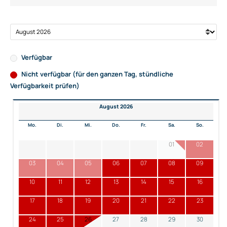
Verfügbar
Nicht verfügbar (für den ganzen Tag, stündliche
Verfügbarkeit prüfen)
August 2026
Mo.
Di.
Mi.
Do.
Fr.
Sa.
So.
01
02
03
04
05
06
07
08
09
10
11
12
13
14
15
16
17
18
19
20
21
22
23
24
25
26
27
28
29
30