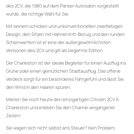
des 2CV, die 1980 auf dem Pariser Autosalon vorgestellt
wurde, die richtige Wahl für Sie.
Mit seinem schicken und unkonventionellen zweifarbigen
Design, den Sitzen mit Hahnentritt-Bezug und den runden
Scheinwerfern ist er eine der außergewöhnlichsten
Versionen des 2CV und gilt als begehrte Edition.
Der Charleston ist der ideale Begleiter für einen Ausflug ins
Grüne oder einen gemütlichen Stadtausflug. Das offene
Verdeck sorgt für ein besonderes Fahrgefühl und lässt Sie
den Wind in den Haaren spüren.
Mieten Sie noch heute den einzigartigen Citroën 2CV 6
Charleston und erleben Sie den Charme vergangener
Zeiten!
Sie wagen sich nicht selbst an’s Steuer? Kein Problem,