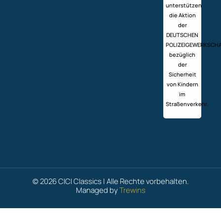
unterstützen
die Aktion
der
DEUTSCHEN
POLIZEIGEWERKSCH
bezüglich
der
Sicherheit
von Kindern
im
Straßenverkehr.
© 2026 CICI Classics | Alle Rechte vorbehalten.
Managed by
Trewins