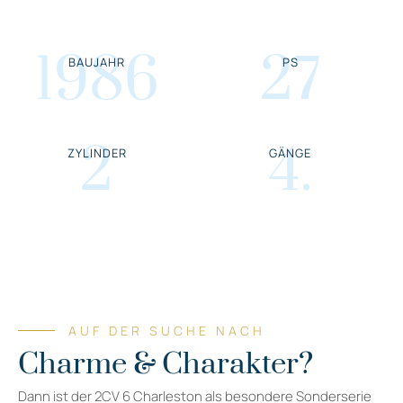
1986
27
BAUJAHR
PS
2
4
.
ZYLINDER
GÄNGE
AUF DER SUCHE NACH
Charme & Charakter?
Dann ist der 2CV 6 Charleston als besondere Sonderserie