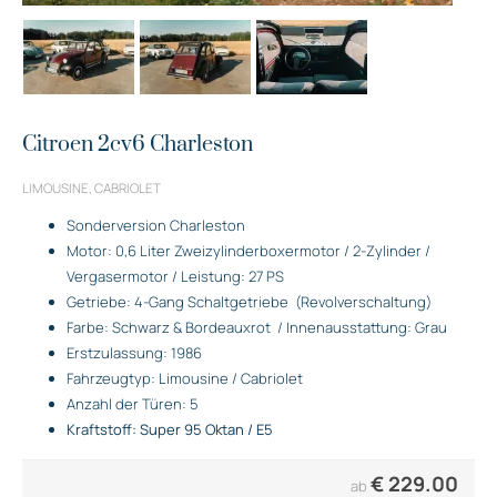
Citroen 2cv6 Charleston
LIMOUSINE, CABRIOLET
Sonderversion Charleston
Motor: 0,6 Liter Zweizylinderboxermotor / 2-Zylinder /
Vergasermotor / Leistung: 27 PS
Getriebe: 4-Gang Schaltgetriebe
(Revolverschaltung)
Farbe: Schwarz & Bordeauxrot
/ Innenausstattung: Grau
Erstzulassung: 1986
Fahrzeugtyp: Limousine / Cabriolet
Anzahl der Türen: 5
Kraftstoff: Super 95 Oktan / E5
€
229.00
ab