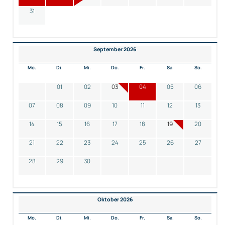
31
September 2026
Mo.
Di.
Mi.
Do.
Fr.
Sa.
So.
01
02
03
04
05
06
07
08
09
10
11
12
13
14
15
16
17
18
19
20
21
22
23
24
25
26
27
28
29
30
Oktober 2026
Mo.
Di.
Mi.
Do.
Fr.
Sa.
So.