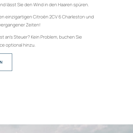
nd lässt Sie den Wind in den Haaren spüren.
en einzigartigen Citroën 2CV 6 Charleston und
vergangener Zeiten!
bst an’s Steuer? Kein Problem, buchen Sie
e optional hinzu.
EN