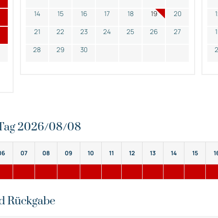
14
15
16
17
18
19
20
21
22
23
24
25
26
27
28
29
30
n Tag 2026/08/08
06
07
08
09
10
11
12
13
14
15
1
nd Rückgabe