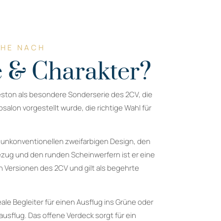
CHE NACH
 & Charakter?
eston als besondere Sonderserie des 2CV, die
salon vorgestellt wurde, die richtige Wahl für
 unkonventionellen zweifarbigen Design, den
ezug und den runden Scheinwerfern ist er eine
 Versionen des 2CV und gilt als begehrte
eale Begleiter für einen Ausflug ins Grüne oder
usflug. Das offene Verdeck sorgt für ein