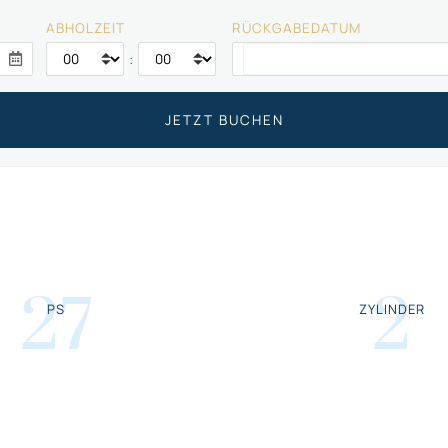
ABHOLZEIT
RÜCKGABEDATUM
:
27
2
PS
ZYLINDER