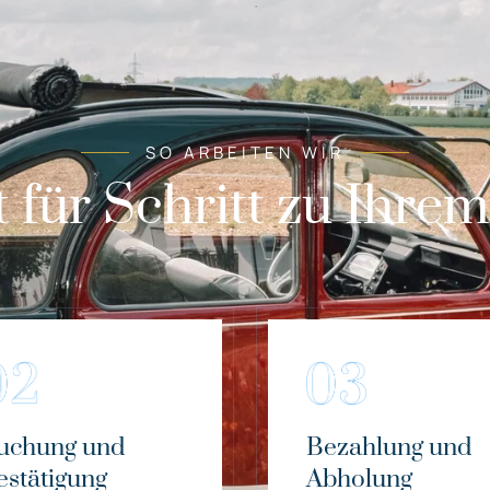
SO ARBEITEN WIR
t für Schritt zu Ihre
uchung und
Bezahlung und
estätigung
Abholung