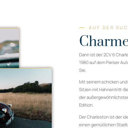
AUF DER SU
Charme
Dann ist der 2CV 6 Charl
1980 auf dem Pariser Auto
Sie.
Mit seinem schicken und
Sitzen mit Hahnentritt-B
der außergewöhnlichsten
Edition.
Der Charleston ist der id
einen gemütlichen Stadta