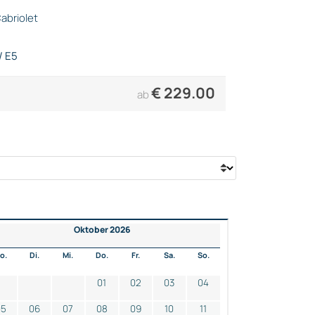
abriolet
/ E5
€
229.00
ab
Oktober 2026
o.
Di.
Mi.
Do.
Fr.
Sa.
So.
01
02
03
04
05
06
07
08
09
10
11