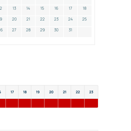
12
13
14
15
16
17
18
19
20
21
22
23
24
25
26
27
28
29
30
31
6
17
18
19
20
21
22
23