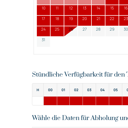
10
11
12
13
14
15
16
17
18
19
20
21
22
23
24
25
26
27
28
29
30
31
Stündliche Verfügbarkeit für de
H
00
01
02
03
04
05
Wähle die Daten für Abholung u