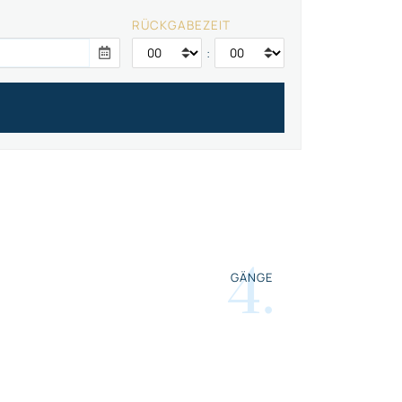
RÜCKGABEZEIT
:
4
.
GÄNGE