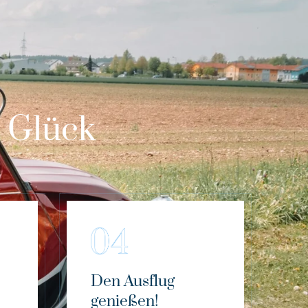
m Glück
Den Ausflug
genießen!