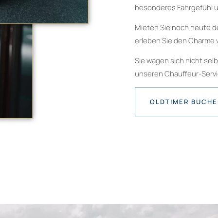
besonderes Fahrgefühl u
Mieten Sie noch heute d
erleben Sie den Charme 
Sie wagen sich nicht sel
unseren Chauffeur-Servic
OLDTIMER BUCH