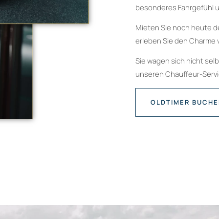
besonderes Fahrgefühl u
Mieten Sie noch heute d
erleben Sie den Charme 
Sie wagen sich nicht sel
unseren Chauffeur-Servic
OLDTIMER BUCH