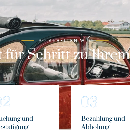
SO ARBEITEN WIR
t für Schritt zu Ihre
uchung und
Bezahlung und
estätigung
Abholung