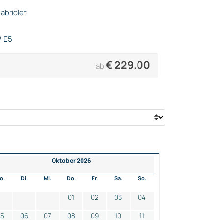
abriolet
/ E5
€
229.00
ab
Oktober 2026
o.
Di.
Mi.
Do.
Fr.
Sa.
So.
01
02
03
04
05
06
07
08
09
10
11