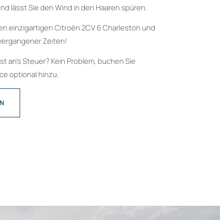
nd lässt Sie den Wind in den Haaren spüren.
en einzigartigen Citroën 2CV 6 Charleston und
vergangener Zeiten!
bst an’s Steuer? Kein Problem, buchen Sie
e optional hinzu.
EN