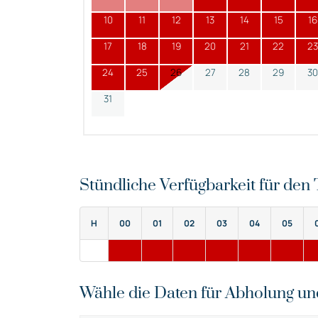
10
11
12
13
14
15
16
17
18
19
20
21
22
23
24
25
26
27
28
29
30
31
Stündliche Verfügbarkeit für de
H
00
01
02
03
04
05
Wähle die Daten für Abholung u