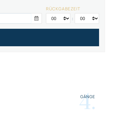
RÜCKGABEZEIT
:
4
.
GÄNGE