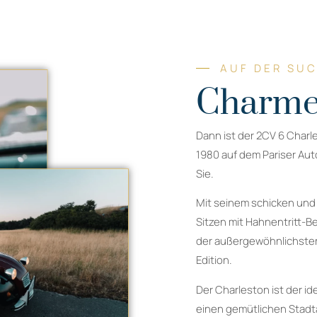
AUF DER SU
Charme
Dann ist der 2CV 6 Charl
1980 auf dem Pariser Auto
Sie.
Mit seinem schicken und
Sitzen mit Hahnentritt-B
der außergewöhnlichsten
Edition.
Der Charleston ist der id
einen gemütlichen Stadta