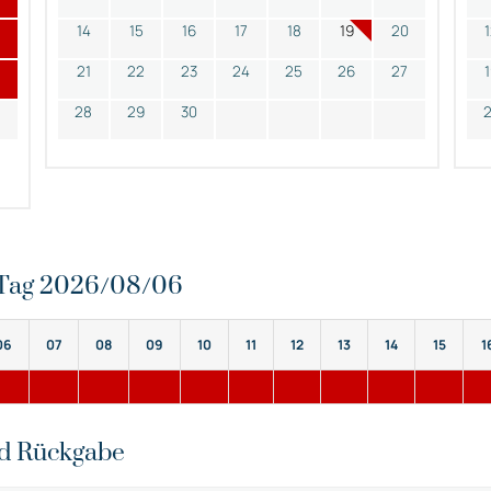
14
15
16
17
18
19
20
21
22
23
24
25
26
27
28
29
30
n Tag 2026/08/06
06
07
08
09
10
11
12
13
14
15
1
nd Rückgabe