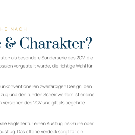
CHE NACH
 & Charakter?
eston als besondere Sonderserie des 2CV, die
salon vorgestellt wurde, die richtige Wahl für
 unkonventionellen zweifarbigen Design, den
ezug und den runden Scheinwerfern ist er eine
 Versionen des 2CV und gilt als begehrte
eale Begleiter für einen Ausflug ins Grüne oder
usflug. Das offene Verdeck sorgt für ein