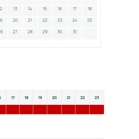
12
13
14
15
16
17
18
19
20
21
22
23
24
25
26
27
28
29
30
31
6
17
18
19
20
21
22
23