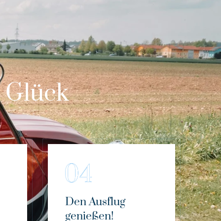
m Glück
Den Ausflug
genießen!