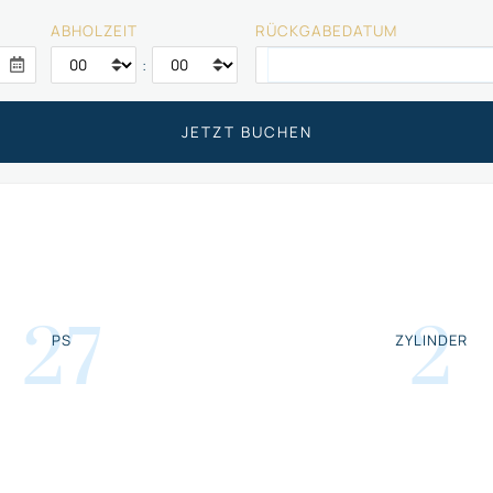
ABHOLZEIT
RÜCKGABEDATUM
:
27
2
PS
ZYLINDER