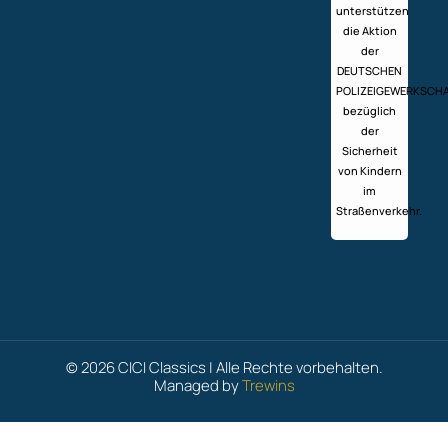
unterstützen
die Aktion
der
DEUTSCHEN
POLIZEIGEWERKSCH
bezüglich
der
Sicherheit
von Kindern
im
Straßenverkehr.
© 2026 CICI Classics | Alle Rechte vorbehalten.
Managed by
Trewins