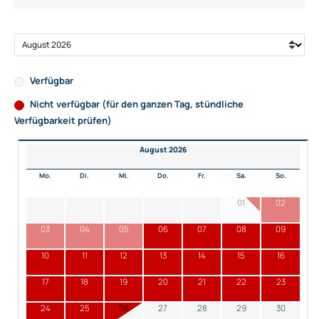
Verfügbar
Nicht verfügbar (für den ganzen Tag, stündliche
Verfügbarkeit prüfen)
August 2026
Mo.
Di.
Mi.
Do.
Fr.
Sa.
So.
01
02
03
04
05
06
07
08
09
10
11
12
13
14
15
16
17
18
19
20
21
22
23
24
25
26
27
28
29
30