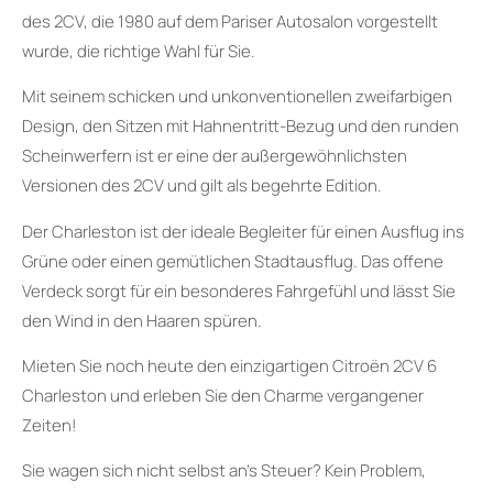
des 2CV, die 1980 auf dem Pariser Autosalon vorgestellt
wurde, die richtige Wahl für Sie.
Mit seinem schicken und unkonventionellen zweifarbigen
Design, den Sitzen mit Hahnentritt-Bezug und den runden
Scheinwerfern ist er eine der außergewöhnlichsten
Versionen des 2CV und gilt als begehrte Edition.
Der Charleston ist der ideale Begleiter für einen Ausflug ins
Grüne oder einen gemütlichen Stadtausflug. Das offene
Verdeck sorgt für ein besonderes Fahrgefühl und lässt Sie
den Wind in den Haaren spüren.
Mieten Sie noch heute den einzigartigen Citroën 2CV 6
Charleston und erleben Sie den Charme vergangener
Zeiten!
Sie wagen sich nicht selbst an’s Steuer? Kein Problem,