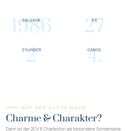
1986
27
BAUJAHR
PS
2
4
.
ZYLINDER
GÄNGE
AUF DER SUCHE NACH
Charme & Charakter?
Dann ist der 2CV 6 Charleston als besondere Sonderserie