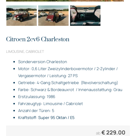
Citroen 2cv6 Charleston
LIMOUSINE, CABRIOLET
Sonderversion Charleston
Motor: 0,6 Liter Zweizylinderboxermotor / 2-Zylinder /
Vergasermotor / Leistung: 27 PS
Getriebe: 4-Gang Schaltgetriebe
(Revolverschaltung)
Farbe: Schwarz & Bordeauxrot
/ Innenausstattung: Grau
Erstzulassung: 1986
Fahrzeugtyp: Limousine / Cabriolet
Anzahl der Türen: 5
Kraftstoff: Super 95 Oktan / E5
€
229.00
ab