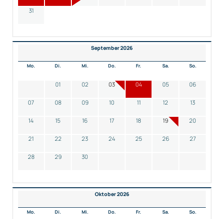
31
September 2026
Mo.
Di.
Mi.
Do.
Fr.
Sa.
So.
01
02
03
04
05
06
07
08
09
10
11
12
13
14
15
16
17
18
19
20
21
22
23
24
25
26
27
28
29
30
Oktober 2026
Mo.
Di.
Mi.
Do.
Fr.
Sa.
So.