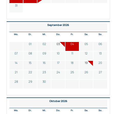
31
September 2026
Mo.
Di.
Mi.
Do.
Fr.
Sa.
So.
01
02
03
04
05
06
07
08
09
10
11
12
13
14
15
16
17
18
19
20
21
22
23
24
25
26
27
28
29
30
Oktober 2026
Mo.
Di.
Mi.
Do.
Fr.
Sa.
So.