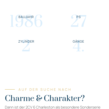
1986
27
BAUJAHR
PS
2
4
.
ZYLINDER
GÄNGE
AUF DER SUCHE NACH
Charme & Charakter?
Dann ist der 2CV 6 Charleston als besondere Sonderserie