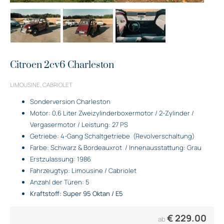
Citroen 2cv6 Charleston
LIMOUSINE, CABRIOLET
Sonderversion Charleston
Motor: 0,6 Liter Zweizylinderboxermotor / 2-Zylinder /
Vergasermotor / Leistung: 27 PS
Getriebe: 4-Gang Schaltgetriebe
(Revolverschaltung)
Farbe: Schwarz & Bordeauxrot
/ Innenausstattung: Grau
Erstzulassung: 1986
Fahrzeugtyp: Limousine / Cabriolet
Anzahl der Türen: 5
Kraftstoff: Super 95 Oktan / E5
€
229.00
ab