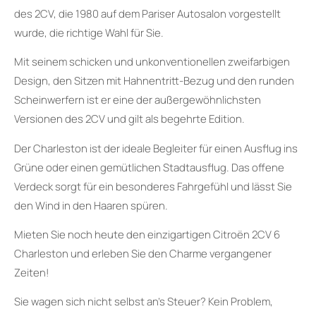
des 2CV, die 1980 auf dem Pariser Autosalon vorgestellt
wurde, die richtige Wahl für Sie.
Mit seinem schicken und unkonventionellen zweifarbigen
Design, den Sitzen mit Hahnentritt-Bezug und den runden
Scheinwerfern ist er eine der außergewöhnlichsten
Versionen des 2CV und gilt als begehrte Edition.
Der Charleston ist der ideale Begleiter für einen Ausflug ins
Grüne oder einen gemütlichen Stadtausflug. Das offene
Verdeck sorgt für ein besonderes Fahrgefühl und lässt Sie
den Wind in den Haaren spüren.
Mieten Sie noch heute den einzigartigen Citroën 2CV 6
Charleston und erleben Sie den Charme vergangener
Zeiten!
Sie wagen sich nicht selbst an’s Steuer? Kein Problem,