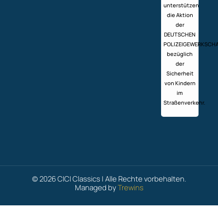
unterstützen
die Aktion
der
DEUTSCHEN
POLIZEIGEWERKSCH
bezüglich
der
Sicherheit
von Kindern
im
Straßenverkehr.
© 2026 CICI Classics | Alle Rechte vorbehalten.
Managed by
Trewins