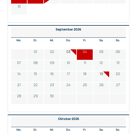
31
September 2026
Mo.
Di.
Mi.
Do.
Fr.
Sa.
So.
01
02
03
04
05
06
07
08
09
10
11
12
13
14
15
16
17
18
19
20
21
22
23
24
25
26
27
28
29
30
Oktober 2026
Mo.
Di.
Mi.
Do.
Fr.
Sa.
So.