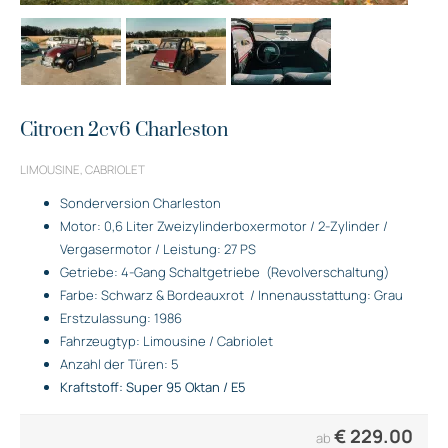
Citroen 2cv6 Charleston
LIMOUSINE, CABRIOLET
Sonderversion Charleston
Motor: 0,6 Liter Zweizylinderboxermotor / 2-Zylinder /
Vergasermotor / Leistung: 27 PS
Getriebe: 4-Gang Schaltgetriebe
(Revolverschaltung)
Farbe: Schwarz & Bordeauxrot
/ Innenausstattung: Grau
Erstzulassung: 1986
Fahrzeugtyp: Limousine / Cabriolet
Anzahl der Türen: 5
Kraftstoff: Super 95 Oktan / E5
€
229.00
ab