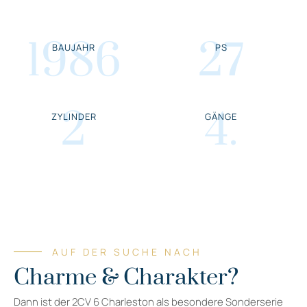
1986
27
BAUJAHR
PS
2
4
.
ZYLINDER
GÄNGE
AUF DER SUCHE NACH
Charme & Charakter?
Dann ist der 2CV 6 Charleston als besondere Sonderserie