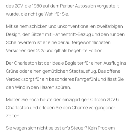
des 2CV, die 1980 auf dem Pariser Autosalon vorgestellt
wurde, die richtige Wahl für Sie.
Mit seinem schicken und unkonventionellen zweifarbigen
Design, den Sitzen mit Hahnentritt-Bezug und den runden
Scheinwerfern ist er eine der außergewöhnlichsten
Versionen des 2CV und gilt als begehrte Edition.
Der Charleston ist der ideale Begleiter für einen Ausflug ins
Grüne oder einen gemütlichen Stadtausflug. Das offene
Verdeck sorgt für ein besonderes Fahrgefühl und lässt Sie
den Wind in den Haaren spüren.
Mieten Sie noch heute den einzigartigen Citroën 2CV 6
Charleston und erleben Sie den Charme vergangener
Zeiten!
Sie wagen sich nicht selbst an’s Steuer? Kein Problem,