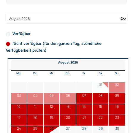
Verfügbar
Nicht verfügbar (für den ganzen Tag, stündliche
Verfügbarkeit prüfen)
August 2026
Mo.
Di.
Mi.
Do.
Fr.
Sa.
So.
01
02
03
04
05
06
07
08
09
10
11
12
13
14
15
16
17
18
19
20
21
22
23
24
25
26
27
28
29
30