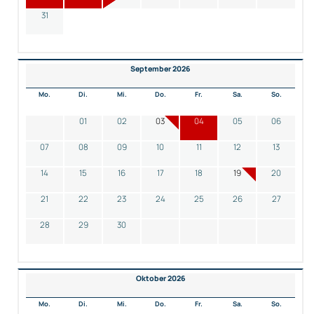
31
September 2026
Mo.
Di.
Mi.
Do.
Fr.
Sa.
So.
01
02
03
04
05
06
07
08
09
10
11
12
13
14
15
16
17
18
19
20
21
22
23
24
25
26
27
28
29
30
Oktober 2026
Mo.
Di.
Mi.
Do.
Fr.
Sa.
So.