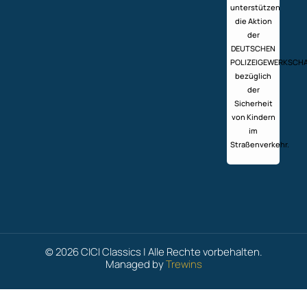
unterstützen
die Aktion
der
DEUTSCHEN
POLIZEIGEWERKSCH
bezüglich
der
Sicherheit
von Kindern
im
Straßenverkehr.
© 2026 CICI Classics | Alle Rechte vorbehalten.
Managed by
Trewins