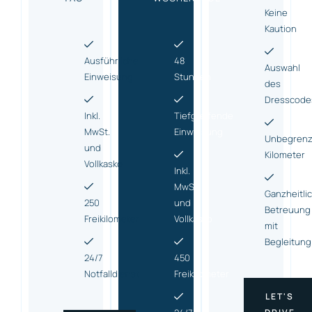
Keine
Kaution
Ausführliche
48
Auswahl
Einweisung
Stunden
des
Dresscode
Inkl.
Tiefgreifende
MwSt.
Einweisung
Unbegrenz
und
Kilometer
Vollkasko
Inkl.
MwSt.
Ganzheitli
250
und
Betreuung
Freikilometer
Vollkasko
mit
Begleitung
24/7
450
Notfalldienst
Freikilometer
LET'S