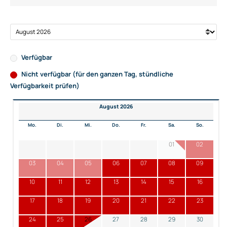
Verfügbar
Nicht verfügbar (für den ganzen Tag, stündliche
Verfügbarkeit prüfen)
August 2026
Mo.
Di.
Mi.
Do.
Fr.
Sa.
So.
01
02
03
04
05
06
07
08
09
10
11
12
13
14
15
16
17
18
19
20
21
22
23
24
25
26
27
28
29
30