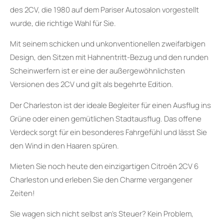
des 2CV, die 1980 auf dem Pariser Autosalon vorgestellt
wurde, die richtige Wahl für Sie.
Mit seinem schicken und unkonventionellen zweifarbigen
Design, den Sitzen mit Hahnentritt-Bezug und den runden
Scheinwerfern ist er eine der außergewöhnlichsten
Versionen des 2CV und gilt als begehrte Edition.
Der Charleston ist der ideale Begleiter für einen Ausflug ins
Grüne oder einen gemütlichen Stadtausflug. Das offene
Verdeck sorgt für ein besonderes Fahrgefühl und lässt Sie
den Wind in den Haaren spüren.
Mieten Sie noch heute den einzigartigen Citroën 2CV 6
Charleston und erleben Sie den Charme vergangener
Zeiten!
Sie wagen sich nicht selbst an’s Steuer? Kein Problem,