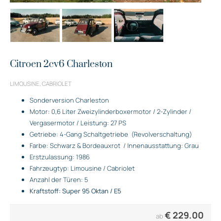
Citroen 2cv6 Charleston
LIMOUSINE, CABRIOLET
Sonderversion Charleston
Motor: 0,6 Liter Zweizylinderboxermotor / 2-Zylinder /
Vergasermotor / Leistung: 27 PS
Getriebe: 4-Gang Schaltgetriebe
(Revolverschaltung)
Farbe: Schwarz & Bordeauxrot
/ Innenausstattung: Grau
Erstzulassung: 1986
Fahrzeugtyp: Limousine / Cabriolet
Anzahl der Türen: 5
Kraftstoff: Super 95 Oktan / E5
€
229.00
ab