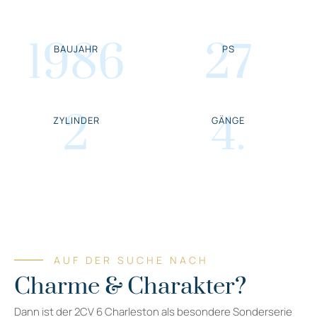
1986
27
BAUJAHR
PS
2
4
.
ZYLINDER
GÄNGE
AUF DER SUCHE NACH
Charme & Charakter?
Dann ist der 2CV 6 Charleston als besondere Sonderserie