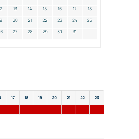
12
13
14
15
16
17
18
19
20
21
22
23
24
25
26
27
28
29
30
31
6
17
18
19
20
21
22
23