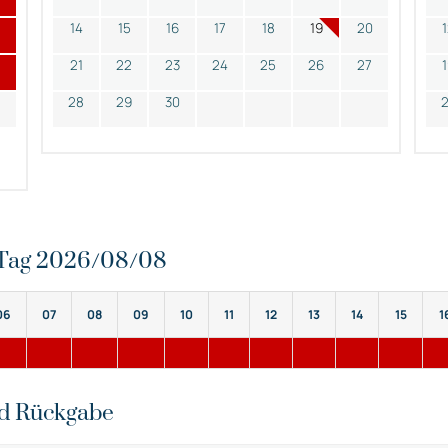
14
15
16
17
18
19
20
21
22
23
24
25
26
27
28
29
30
n Tag 2026/08/08
06
07
08
09
10
11
12
13
14
15
1
nd Rückgabe