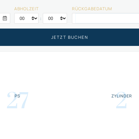
ABHOLZEIT
RÜCKGABEDATUM
:
27
2
PS
ZYLINDER