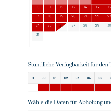
10
11
12
13
14
15
16
17
18
19
20
21
22
23
24
25
26
27
28
29
30
31
Stündliche Verfügbarkeit für de
H
00
01
02
03
04
05
Wähle die Daten für Abholung u