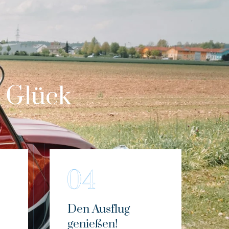
m Glück
Den Ausflug
genießen!