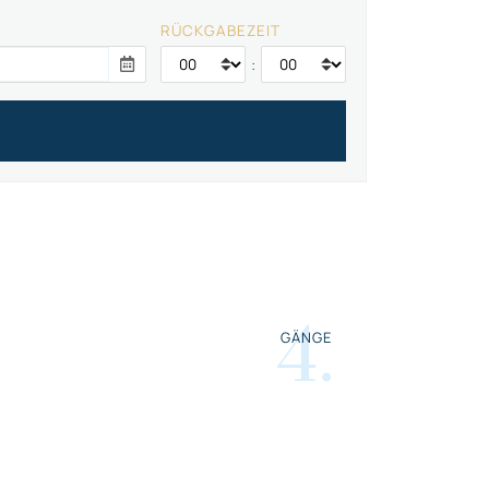
RÜCKGABEZEIT
:
4
.
GÄNGE