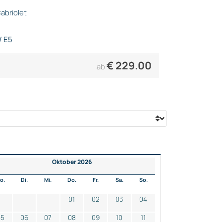
abriolet
/ E5
€
229.00
ab
Oktober 2026
o.
Di.
Mi.
Do.
Fr.
Sa.
So.
01
02
03
04
05
06
07
08
09
10
11