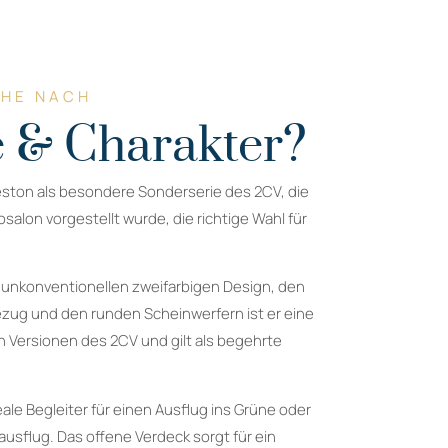
CHE NACH
 & Charakter?
eston als besondere Sonderserie des 2CV, die
salon vorgestellt wurde, die richtige Wahl für
 unkonventionellen zweifarbigen Design, den
ezug und den runden Scheinwerfern ist er eine
 Versionen des 2CV und gilt als begehrte
eale Begleiter für einen Ausflug ins Grüne oder
usflug. Das offene Verdeck sorgt für ein