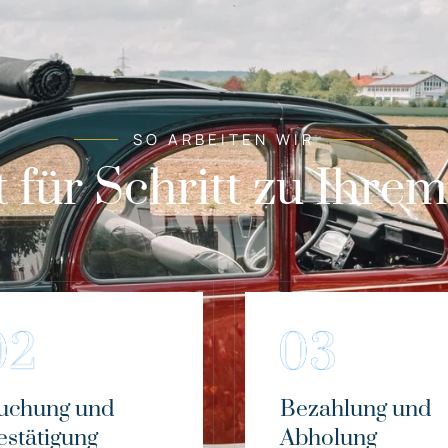
SO ARBEITEN WIR
t für Schritt zu Ihre
uchung und
Bezahlung und
estätigung
Abholung