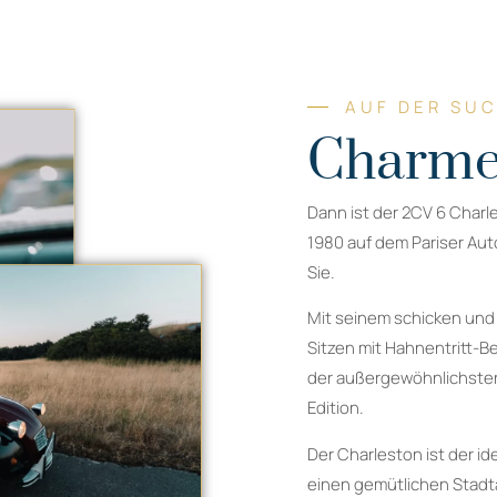
AUF DER SU
Charme
Dann ist der 2CV 6 Charl
1980 auf dem Pariser Auto
Sie.
Mit seinem schicken und
Sitzen mit Hahnentritt-B
der außergewöhnlichsten
Edition.
Der Charleston ist der id
einen gemütlichen Stadta