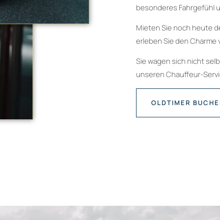
besonderes Fahrgefühl u
Mieten Sie noch heute d
erleben Sie den Charme 
Sie wagen sich nicht sel
unseren Chauffeur-Servic
OLDTIMER BUCH