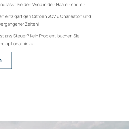
nd lässt Sie den Wind in den Haaren spüren.
en einzigartigen Citroën 2CV 6 Charleston und
vergangener Zeiten!
bst an’s Steuer? Kein Problem, buchen Sie
e optional hinzu.
EN