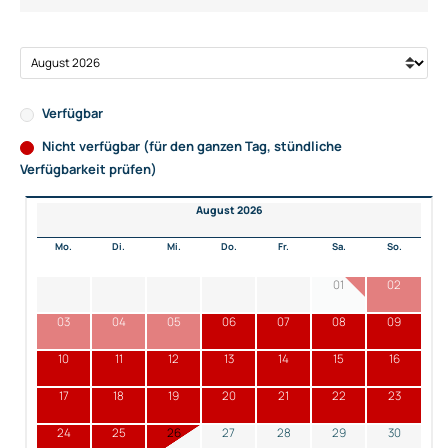
Verfügbar
Nicht verfügbar (für den ganzen Tag, stündliche
Verfügbarkeit prüfen)
August 2026
Mo.
Di.
Mi.
Do.
Fr.
Sa.
So.
01
02
03
04
05
06
07
08
09
10
11
12
13
14
15
16
17
18
19
20
21
22
23
24
25
26
27
28
29
30