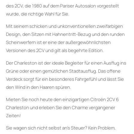
des 2CV, die 1980 auf dem Pariser Autosalon vorgestellt
wurde, die richtige Wahl für Sie.
Mit seinem schicken und unkonventionellen zweifarbigen
Design, den Sitzen mit Hahnentritt-Bezug und den runden
Scheinwerfern ist er eine der außergewöhnlichsten
Versionen des 2CV und gilt als begehrte Edition.
Der Charleston ist der ideale Begleiter für einen Ausflug ins
Grüne oder einen gemütlichen Stadtausflug. Das offene
Verdeck sorgt für ein besonderes Fahrgefühl und lässt Sie
den Wind in den Haaren spüren.
Mieten Sie noch heute den einzigartigen Citroën 2CV 6
Charleston und erleben Sie den Charme vergangener
Zeiten!
Sie wagen sich nicht selbst an’s Steuer? Kein Problem,