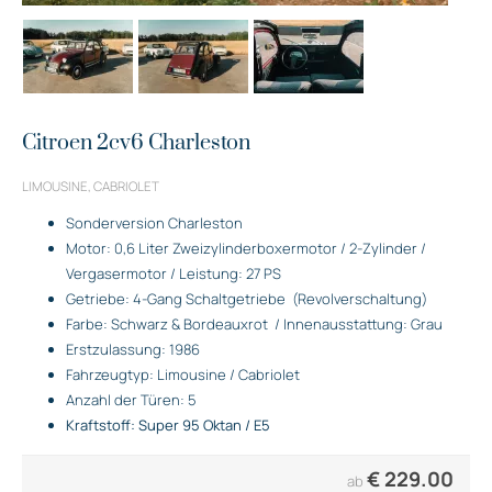
Citroen 2cv6 Charleston
LIMOUSINE, CABRIOLET
Sonderversion Charleston
Motor: 0,6 Liter Zweizylinderboxermotor / 2-Zylinder /
Vergasermotor / Leistung: 27 PS
Getriebe: 4-Gang Schaltgetriebe
(Revolverschaltung)
Farbe: Schwarz & Bordeauxrot
/ Innenausstattung: Grau
Erstzulassung: 1986
Fahrzeugtyp: Limousine / Cabriolet
Anzahl der Türen: 5
Kraftstoff: Super 95 Oktan / E5
€
229.00
ab