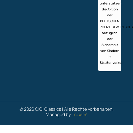
unterstützen
die Aktion
der
DEUTSCHEN
POLIZEIGEWERKSCH
bezüglich
der
Sicherheit
von Kindern
im
Straßenverkehr.
© 2026 CICI Classics | Alle Rechte vorbehalten.
Managed by
Trewins