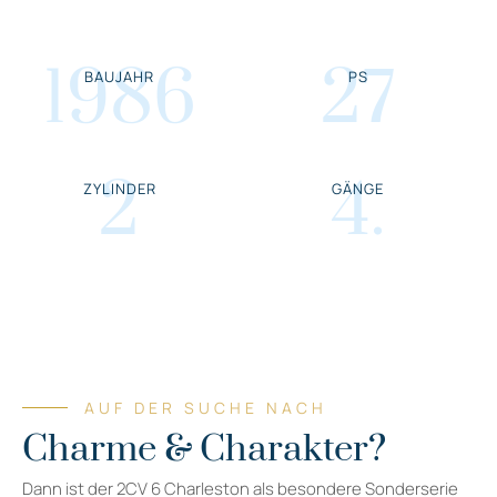
1986
27
BAUJAHR
PS
2
4
.
ZYLINDER
GÄNGE
AUF DER SUCHE NACH
Charme & Charakter?
Dann ist der 2CV 6 Charleston als besondere Sonderserie