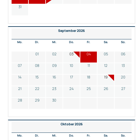
31
September 2026
Mo.
Di.
Mi.
Do.
Fr.
Sa.
So.
01
02
03
04
05
06
07
08
09
10
11
12
13
14
15
16
17
18
19
20
21
22
23
24
25
26
27
28
29
30
Oktober 2026
Mo.
Di.
Mi.
Do.
Fr.
Sa.
So.