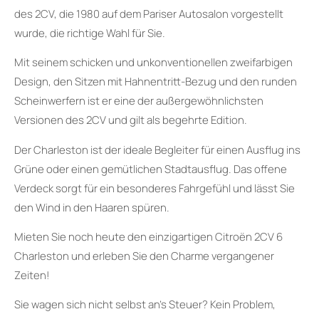
des 2CV, die 1980 auf dem Pariser Autosalon vorgestellt
wurde, die richtige Wahl für Sie.
Mit seinem schicken und unkonventionellen zweifarbigen
Design, den Sitzen mit Hahnentritt-Bezug und den runden
Scheinwerfern ist er eine der außergewöhnlichsten
Versionen des 2CV und gilt als begehrte Edition.
Der Charleston ist der ideale Begleiter für einen Ausflug ins
Grüne oder einen gemütlichen Stadtausflug. Das offene
Verdeck sorgt für ein besonderes Fahrgefühl und lässt Sie
den Wind in den Haaren spüren.
Mieten Sie noch heute den einzigartigen Citroën 2CV 6
Charleston und erleben Sie den Charme vergangener
Zeiten!
Sie wagen sich nicht selbst an’s Steuer? Kein Problem,