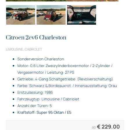
Citroen 2cv6 Charleston
LIMOUSINE, CABRIOLET
Sonderversion Charleston
Motor: 0,6 Liter Zweizylinderboxermotor / 2-Zylinder /
Vergasermotor / Leistung: 27 PS
Getriebe: 4-Gang Schaltgetriebe
(Revolverschaltung)
Farbe: Schwarz & Bordeauxrot
/ Innenausstattung: Grau
Erstzulassung: 1986
Fahrzeugtyp: Limousine / Cabriolet
Anzahl der Türen: 5
Kraftstoff: Super 95 Oktan / E5
€
229.00
ab