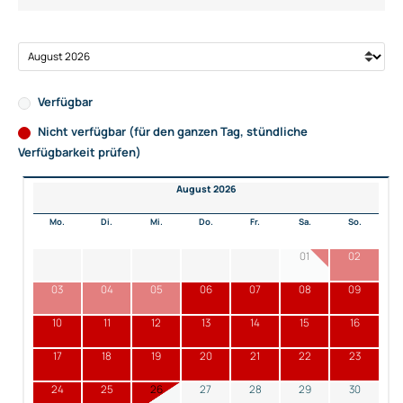
Verfügbar
Nicht verfügbar (für den ganzen Tag, stündliche
Verfügbarkeit prüfen)
August 2026
Mo.
Di.
Mi.
Do.
Fr.
Sa.
So.
01
02
03
04
05
06
07
08
09
10
11
12
13
14
15
16
17
18
19
20
21
22
23
24
25
26
27
28
29
30