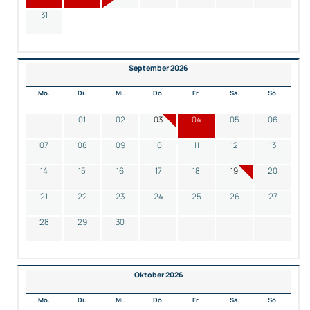
31
September 2026
Mo.
Di.
Mi.
Do.
Fr.
Sa.
So.
01
02
03
04
05
06
07
08
09
10
11
12
13
14
15
16
17
18
19
20
21
22
23
24
25
26
27
28
29
30
Oktober 2026
Mo.
Di.
Mi.
Do.
Fr.
Sa.
So.