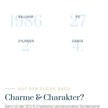
1986
27
BAUJAHR
PS
2
4
.
ZYLINDER
GÄNGE
AUF DER SUCHE NACH
Charme & Charakter?
Dann ist der 2CV 6 Charleston als besondere Sonderserie