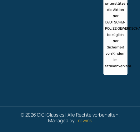
unterstützen
die Aktion
der
DEUTSCHEN
POLIZEIGEWERKSCH
bezüglich
der
Sicherheit
von Kindern
im
Straßenverkehr.
© 2026 CICI Classics | Alle Rechte vorbehalten.
Managed by
Trewins