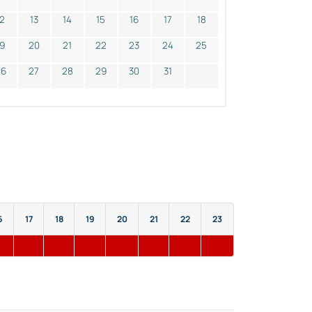
12
13
14
15
16
17
18
19
20
21
22
23
24
25
26
27
28
29
30
31
6
17
18
19
20
21
22
23