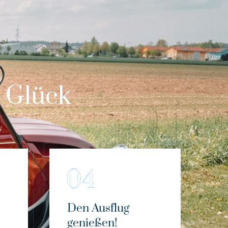
m Glück
Den Ausflug
genießen!