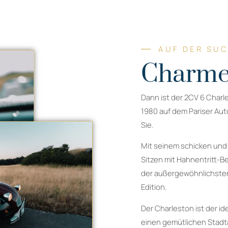
AUF DER SU
Charme
Dann ist der 2CV 6 Charl
1980 auf dem Pariser Auto
Sie.
Mit seinem schicken und
Sitzen mit Hahnentritt-B
der außergewöhnlichsten
Edition.
Der Charleston ist der id
einen gemütlichen Stadta