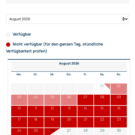
Verfügbar
Nicht verfügbar (für den ganzen Tag, stündliche
Verfügbarkeit prüfen)
August 2026
Mo.
Di.
Mi.
Do.
Fr.
Sa.
So.
01
02
03
04
05
06
07
08
09
10
11
12
13
14
15
16
17
18
19
20
21
22
23
24
25
26
27
28
29
30