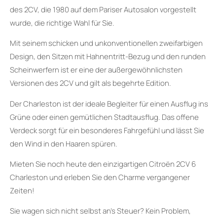
des 2CV, die 1980 auf dem Pariser Autosalon vorgestellt
wurde, die richtige Wahl für Sie.
Mit seinem schicken und unkonventionellen zweifarbigen
Design, den Sitzen mit Hahnentritt-Bezug und den runden
Scheinwerfern ist er eine der außergewöhnlichsten
Versionen des 2CV und gilt als begehrte Edition.
Der Charleston ist der ideale Begleiter für einen Ausflug ins
Grüne oder einen gemütlichen Stadtausflug. Das offene
Verdeck sorgt für ein besonderes Fahrgefühl und lässt Sie
den Wind in den Haaren spüren.
Mieten Sie noch heute den einzigartigen Citroën 2CV 6
Charleston und erleben Sie den Charme vergangener
Zeiten!
Sie wagen sich nicht selbst an’s Steuer? Kein Problem,