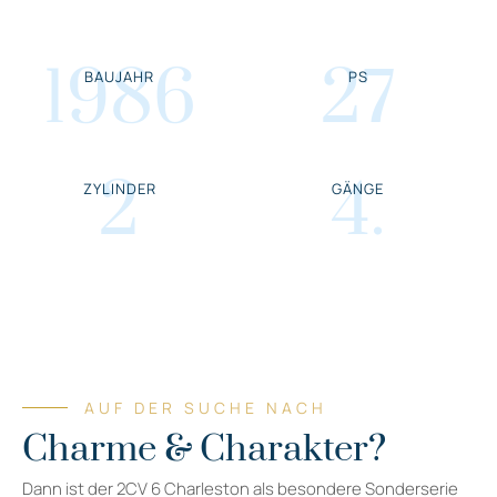
1986
27
BAUJAHR
PS
2
4
.
ZYLINDER
GÄNGE
AUF DER SUCHE NACH
Charme & Charakter?
Dann ist der 2CV 6 Charleston als besondere Sonderserie