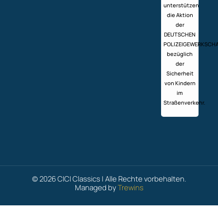
unterstützen
die Aktion
der
DEUTSCHEN
POLIZEIGEWERKSCH
bezüglich
der
Sicherheit
von Kindern
im
Straßenverkehr.
© 2026 CICI Classics | Alle Rechte vorbehalten.
Managed by
Trewins