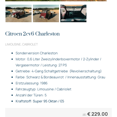
Citroen 2cv6 Charleston
LIMOUSINE, CABRIOLET
Sonderversion Charleston
Motor: 0,6 Liter Zweizylinderboxermotor / 2-Zylinder /
Vergasermotor / Leistung: 27 PS
Getriebe: 4-Gang Schaltgetriebe
(Revolverschaltung)
Farbe: Schwarz & Bordeauxrot
/ Innenausstattung: Grau
Erstzulassung: 1986
Fahrzeugtyp: Limousine / Cabriolet
Anzahl der Türen: 5
Kraftstoff: Super 95 Oktan / E5
€
229.00
ab