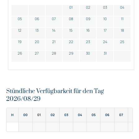
01
02
03
04
05
06
07
08
09
10
11
12
13
14
15
16
17
18
19
20
21
22
23
24
25
26
27
28
29
30
31
Stündliche Verfügbarkeit für den Tag
2026/08/29
H
00
01
02
03
04
05
06
07
08