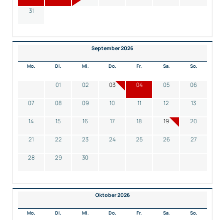
31
September 2026
Mo.
Di.
Mi.
Do.
Fr.
Sa.
So.
01
02
03
04
05
06
07
08
09
10
11
12
13
14
15
16
17
18
19
20
21
22
23
24
25
26
27
28
29
30
Oktober 2026
Mo.
Di.
Mi.
Do.
Fr.
Sa.
So.