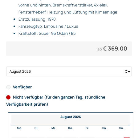
vorne und hinten, Bremskraftverstärker, 4x elek.
Fensterheberf, Heizung und Lüftung
mit
Klimaanlage
Erstzulassung: 1970
Fahrzeugtyp: Limousine / Luxus
Kraftstoff: Super 95 Oktan / E5
€
369.00
ab
Verfügbar
Nicht verfügbar (für den ganzen Tag, stündliche
Verfügbarkeit prüfen)
August 2026
Mo.
Di.
Mi.
Do.
Fr.
Sa.
So.