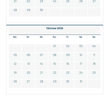
21
22
23
24
25
26
27
28
29
30
Oktober 2026
Mo.
Di.
Mi.
Do.
Fr.
Sa.
So.
01
02
03
04
05
06
07
08
09
10
11
12
13
14
15
16
17
18
19
20
21
22
23
24
25
26
27
28
29
30
31