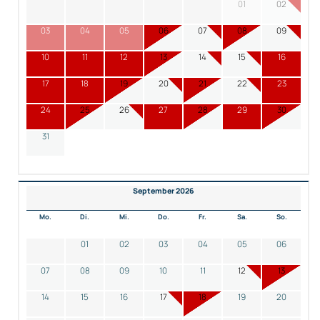
01
02
03
04
05
06
07
08
09
10
11
12
13
14
15
16
17
18
19
20
21
22
23
24
25
26
27
28
29
30
31
September 2026
Mo.
Di.
Mi.
Do.
Fr.
Sa.
So.
01
02
03
04
05
06
07
08
09
10
11
12
13
14
15
16
17
18
19
20