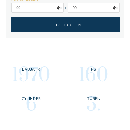
:
1970
160
BAUJAHR
PS
6
5
.
ZYLINDER
TÜREN