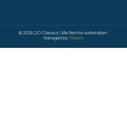
© 2026 CICI Classics | Alle Rechte vorbehalten.
Managed by
Trewins