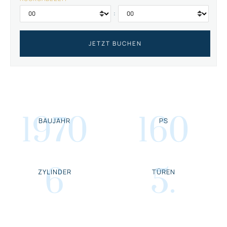
:
1970
160
BAUJAHR
PS
6
5
.
ZYLINDER
TÜREN