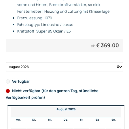
vorne und hinten, Bremskraftverstärker, 4x elek.
Fensterheberf, Heizung und Lüftung
mit
Klimaanlage
Erstzulassung: 1970
Fahrzeugtyp: Limousine / Luxus
Kraftstoff: Super 95 Oktan / E5
€
369.00
ab
Verfügbar
Nicht verfügbar (für den ganzen Tag, stündliche
Verfügbarkeit prüfen)
August 2026
Mo.
Di.
Mi.
Do.
Fr.
Sa.
So.