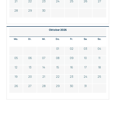
21
22
23
24
25
26
27
28
29
30
Oktober 2026
Mo.
Di.
Mi.
Do.
Fr.
Sa.
So.
01
02
03
04
05
06
07
08
09
10
11
12
13
14
15
16
17
18
19
20
21
22
23
24
25
26
27
28
29
30
31