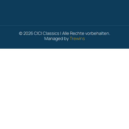
© 2026 CICI Classics | Alle Rechte vorbehalten.
Managed by
Trewins