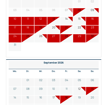
01
02
03
04
05
06
07
08
09
10
11
12
13
14
15
16
17
18
19
20
21
22
23
24
25
26
27
28
29
30
31
September 2026
Mo.
Di.
Mi.
Do.
Fr.
Sa.
So.
01
02
03
04
05
06
07
08
09
10
11
12
13
14
15
16
17
18
19
20