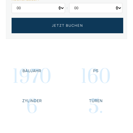
:
1970
160
BAUJAHR
PS
6
5
.
ZYLINDER
TÜREN