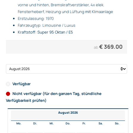
vorne und hinten, Bremskraftverstärker, 4x elek.
Fensterheberf, Heizung und Lüftung
mit
Klimaanlage
Erstzulassung: 1970
Fahrzeugtyp: Limousine / Luxus
Kraftstoff: Super 95 Oktan / E5
€
369.00
ab
Verfügbar
Nicht verfügbar (für den ganzen Tag, stündliche
Verfügbarkeit prüfen)
August 2026
Mo.
Di.
Mi.
Do.
Fr.
Sa.
So.