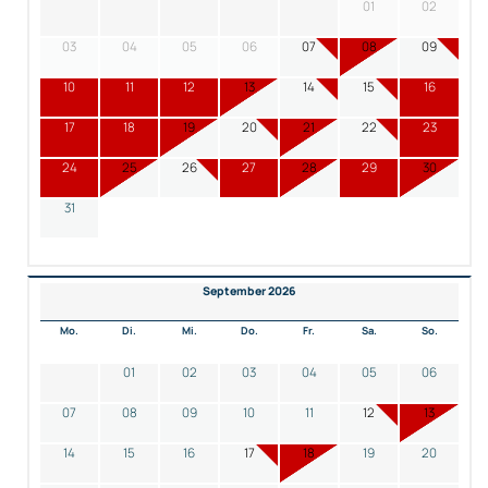
01
02
03
04
05
06
07
08
09
10
11
12
13
14
15
16
17
18
19
20
21
22
23
24
25
26
27
28
29
30
31
September 2026
Mo.
Di.
Mi.
Do.
Fr.
Sa.
So.
01
02
03
04
05
06
07
08
09
10
11
12
13
14
15
16
17
18
19
20