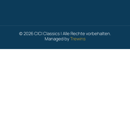
© 2026 CICI Classics | Alle Rechte vorbehalten.
Managed by
Trewins