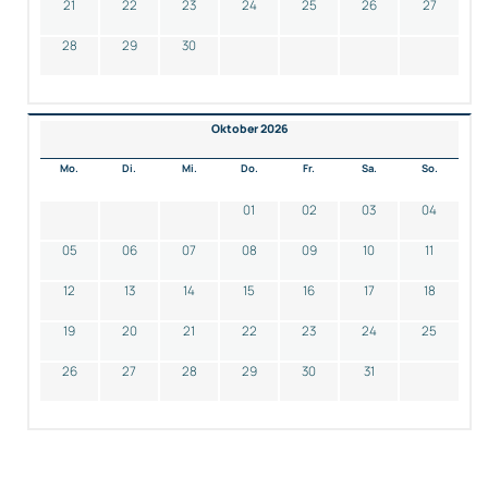
21
22
23
24
25
26
27
28
29
30
Oktober 2026
Mo.
Di.
Mi.
Do.
Fr.
Sa.
So.
01
02
03
04
05
06
07
08
09
10
11
12
13
14
15
16
17
18
19
20
21
22
23
24
25
26
27
28
29
30
31