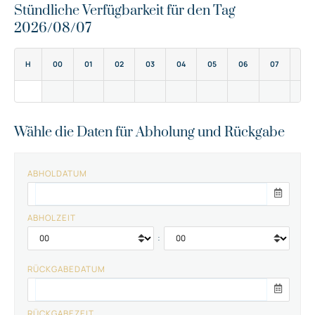
Stündliche Verfügbarkeit für den Tag
2026/08/07
H
00
01
02
03
04
05
06
07
08
Wähle die Daten für Abholung und Rückgabe
ABHOLDATUM
ABHOLZEIT
:
RÜCKGABEDATUM
RÜCKGABEZEIT