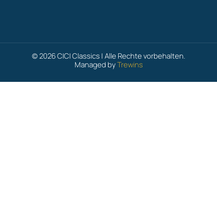
© 2026 CICI Classics | Alle Rechte vorbehalten.
Managed by
Trewins