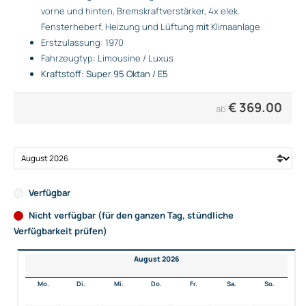
vorne und hinten, Bremskraftverstärker, 4x elek.
Fensterheberf, Heizung und Lüftung
mit
Klimaanlage
Erstzulassung: 1970
Fahrzeugtyp: Limousine / Luxus
Kraftstoff: Super 95 Oktan / E5
€
369.00
ab
Verfügbar
Nicht verfügbar (für den ganzen Tag, stündliche
Verfügbarkeit prüfen)
August 2026
Mo.
Di.
Mi.
Do.
Fr.
Sa.
So.