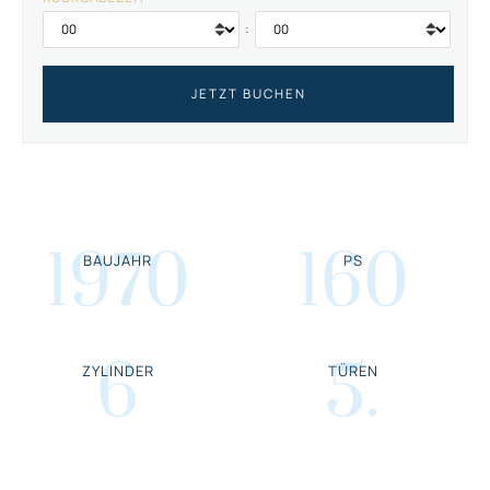
:
1970
160
BAUJAHR
PS
6
5
.
ZYLINDER
TÜREN