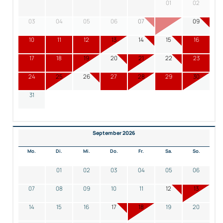
01
02
03
04
05
06
07
08
09
10
11
12
13
14
15
16
17
18
19
20
21
22
23
24
25
26
27
28
29
30
31
September 2026
Mo.
Di.
Mi.
Do.
Fr.
Sa.
So.
01
02
03
04
05
06
07
08
09
10
11
12
13
14
15
16
17
18
19
20