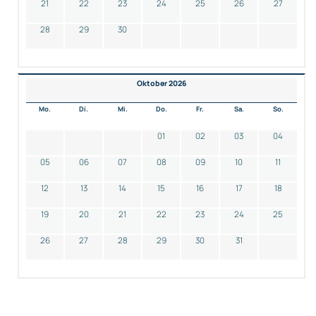
21
22
23
24
25
26
27
28
29
30
Oktober 2026
Mo.
Di.
Mi.
Do.
Fr.
Sa.
So.
01
02
03
04
05
06
07
08
09
10
11
12
13
14
15
16
17
18
19
20
21
22
23
24
25
26
27
28
29
30
31