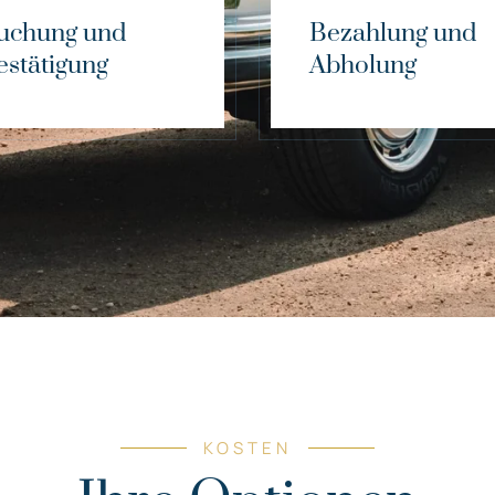
uchung und
Bezahlung und
estätigung
Abholung
KOSTEN