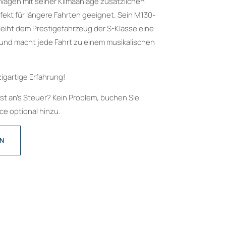
Wagen mit seiner Klimaanlage zusätzlichen
rfekt für längere Fahrten geeignet. Sein M130-
eiht dem Prestigefahrzeug der S-Klasse eine
t und macht jede Fahrt zu einem musikalischen
zigartige Erfahrung!
bst an’s Steuer? Kein Problem, buchen Sie
e optional hinzu.
EN