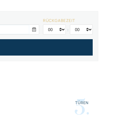
RÜCKGABEZEIT
:
5
.
TÜREN