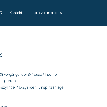
AQ
Kontakt
JETZT BUCHEN
E
 vorgänger der S-Klasse / Interne
ng: 160 PS
szylinder / 6-Zylinder / Einspritzanlage
Braun