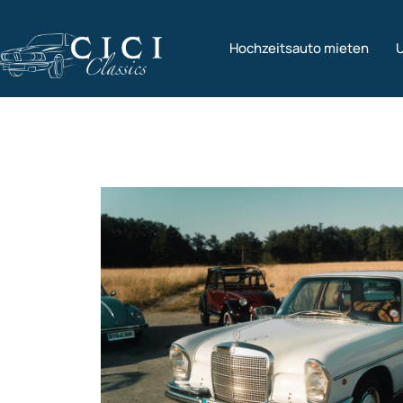
Hochzeitsauto mieten
U