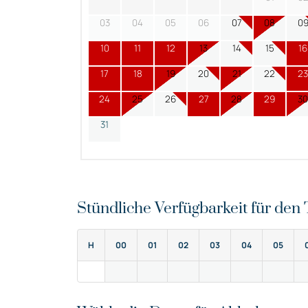
03
04
05
06
07
08
0
10
11
12
13
14
15
16
17
18
19
20
21
22
23
24
25
26
27
28
29
30
31
Stündliche Verfügbarkeit für de
H
00
01
02
03
04
05