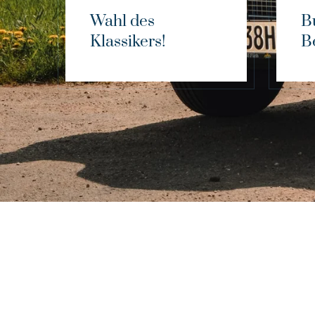
Wahl des
B
Klassikers!
B