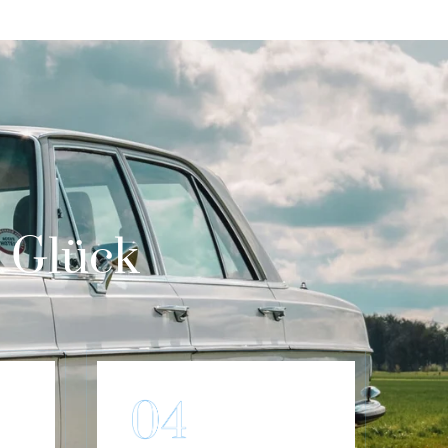
m Glück