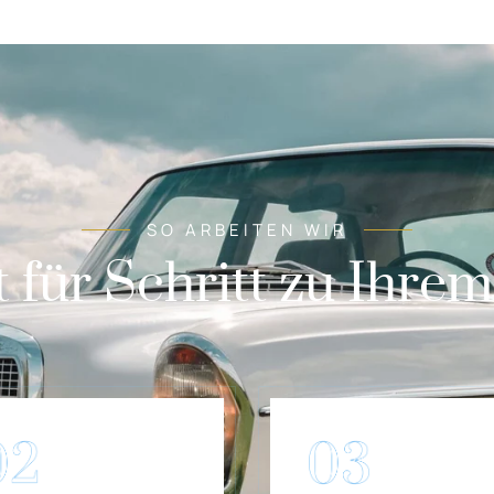
SO ARBEITEN WIR
t für Schritt zu Ihre