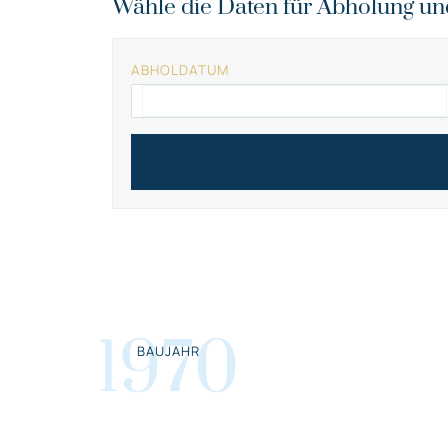
Wähle die Daten für Abholung u
ABHOLDATUM
1970
BAUJAHR