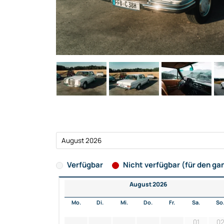
Verfügbar
Nicht verfügbar (für den ga
August 2026
Mo.
Di.
Mi.
Do.
Fr.
Sa.
So
01
0