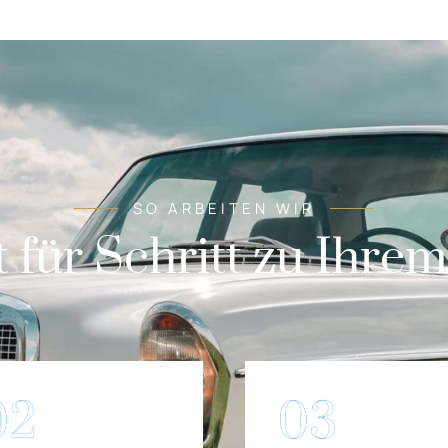
SO ARBEITEN WIR
t für Schritt zu Ihre