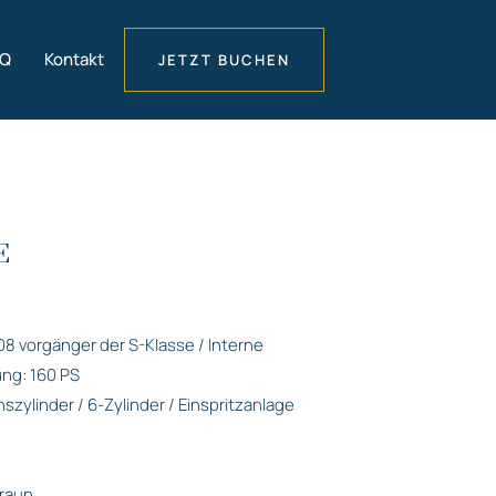
AQ
Kontakt
JETZT BUCHEN
E
 vorgänger der S-Klasse / Interne
ng: 160 PS
szylinder / 6-Zylinder / Einspritzanlage
Braun