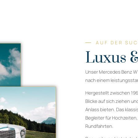
AUF DER SU
Luxus &
Unser Mercedes Benz W108
nach einem leistungssta
Hergestellt zwischen 196
Blicke auf sich ziehen un
Anlass bieten. Das klass
Begleiter für Hochzeiten,
Rundfahrten.