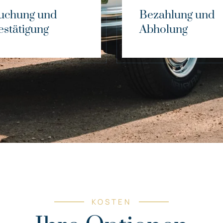
uchung und
Bezahlung und
estätigung
Abholung
KOSTEN