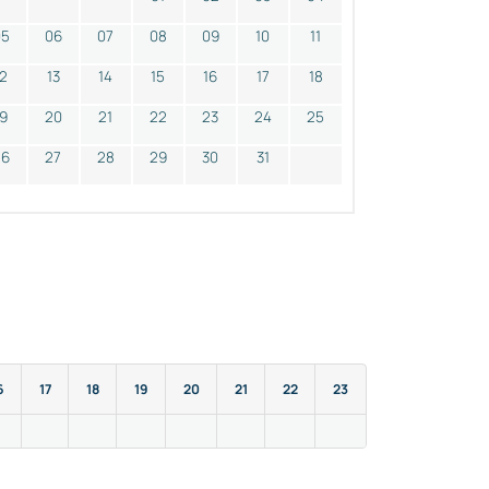
05
06
07
08
09
10
11
12
13
14
15
16
17
18
19
20
21
22
23
24
25
26
27
28
29
30
31
6
17
18
19
20
21
22
23