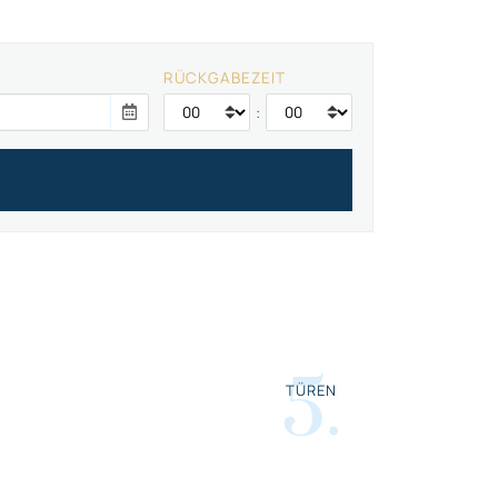
RÜCKGABEZEIT
:
5
.
TÜREN