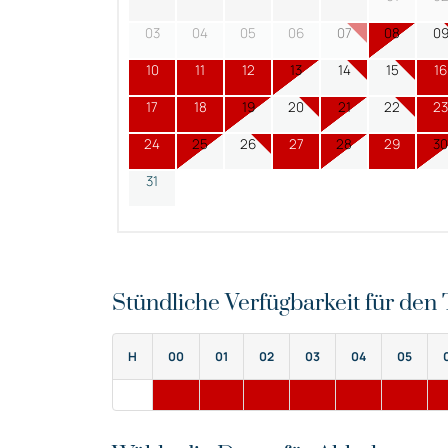
03
04
05
06
07
08
0
10
11
12
13
14
15
16
17
18
19
20
21
22
23
24
25
26
27
28
29
30
31
Stündliche Verfügbarkeit für de
H
00
01
02
03
04
05