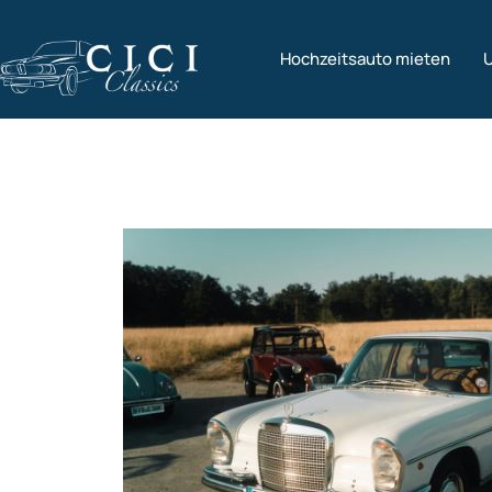
Hochzeitsauto mieten
U