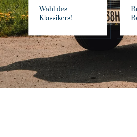
Wahl des
B
Klassikers!
B