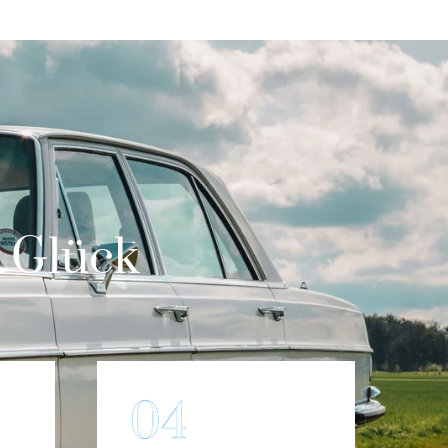
m Glück