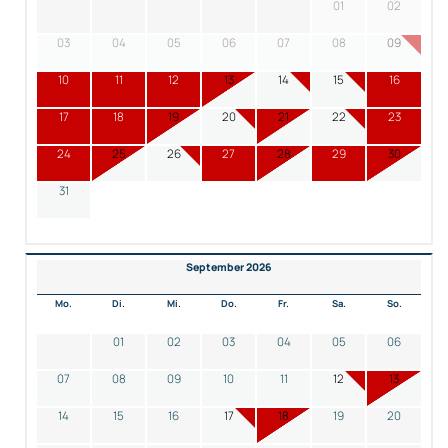
01
02
03
04
05
06
07
08
09
10
11
12
13
14
15
16
17
18
19
20
21
22
23
24
25
26
27
28
29
30
31
September 2026
Mo.
Di.
Mi.
Do.
Fr.
Sa.
So.
01
02
03
04
05
06
07
08
09
10
11
12
13
14
15
16
17
18
19
20