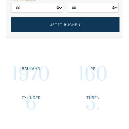
:
1970
160
BAUJAHR
PS
6
5
.
ZYLINDER
TÜREN