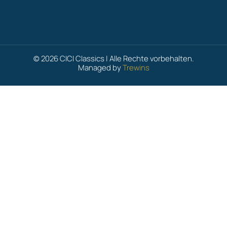
© 2026 CICI Classics | Alle Rechte vorbehalten.
Managed by
Trewins