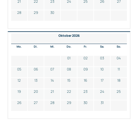
21
22
23
24
25
26
27
28
29
30
Oktober 2026
Mo.
Di.
Mi.
Do.
Fr.
Sa.
So.
01
02
03
04
05
06
07
08
09
10
11
12
13
14
15
16
17
18
19
20
21
22
23
24
25
26
27
28
29
30
31