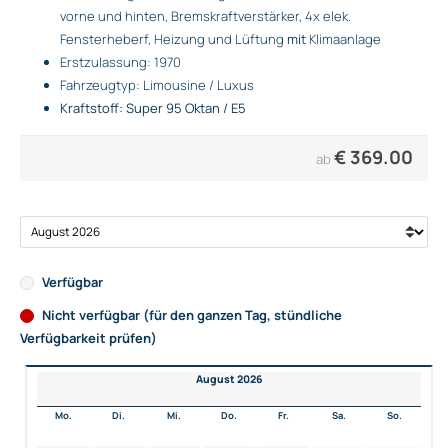
vorne und hinten, Bremskraftverstärker, 4x elek.
Fensterheberf, Heizung und Lüftung
mit
Klimaanlage
Erstzulassung: 1970
Fahrzeugtyp: Limousine / Luxus
Kraftstoff: Super 95 Oktan / E5
€
369.00
ab
Verfügbar
Nicht verfügbar (für den ganzen Tag, stündliche
Verfügbarkeit prüfen)
August 2026
Mo.
Di.
Mi.
Do.
Fr.
Sa.
So.