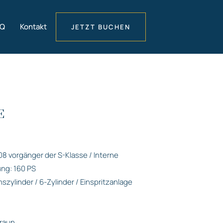
AQ
Kontakt
JETZT BUCHEN
E
 vorgänger der S-Klasse / Interne
ng: 160 PS
szylinder / 6-Zylinder / Einspritzanlage
Braun