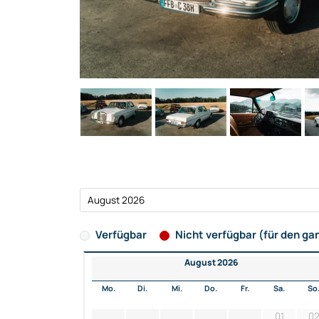
Verfügbar
Nicht verfügbar (für den ga
August 2026
Mo.
Di.
Mi.
Do.
Fr.
Sa.
So
01
0