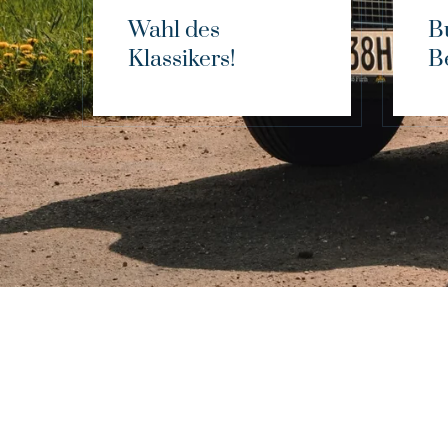
Wahl des
B
Klassikers!
B