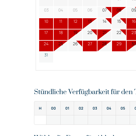
03
04
05
06
07
08
0
10
11
12
13
14
15
16
17
18
19
20
21
22
23
24
25
26
27
28
29
30
31
Stündliche Verfügbarkeit für de
H
00
01
02
03
04
05