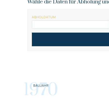
Wähle die Daten für Abholung u
ABHOLDATUM
1970
BAUJAHR