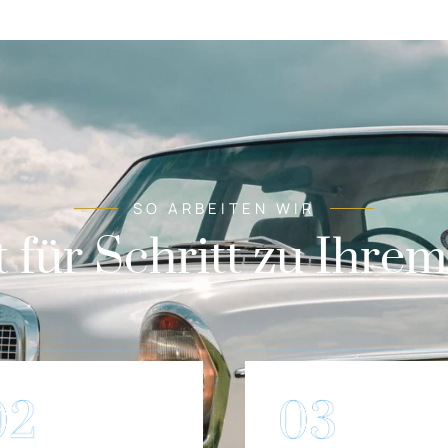
SO ARBEITEN WIR
t für Schritt zu Ihre