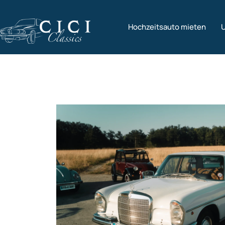
Hochzeitsauto mieten
U