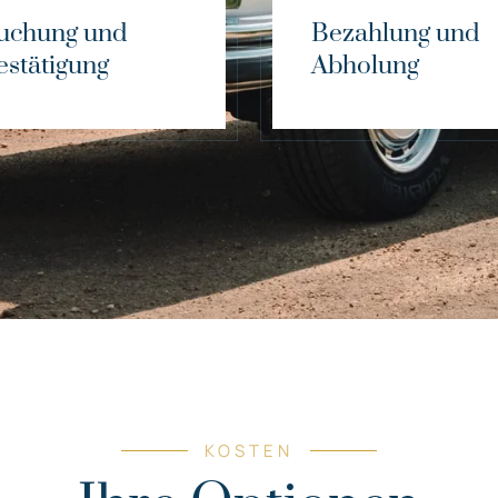
uchung und
Bezahlung und
estätigung
Abholung
KOSTEN