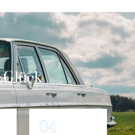
m Glück