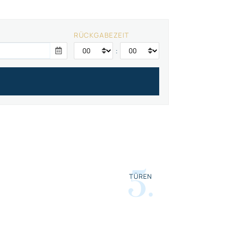
RÜCKGABEZEIT
:
5
.
TÜREN