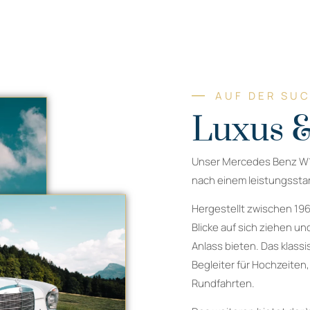
AUF DER SU
Luxus &
Unser Mercedes Benz W108
nach einem leistungssta
Hergestellt zwischen 196
Blicke auf sich ziehen un
Anlass bieten. Das klass
Begleiter für Hochzeiten,
Rundfahrten.