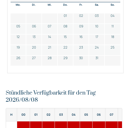
Mo.
Di.
Mi.
Do.
Fr.
Sa.
So.
01
02
03
04
05
06
07
08
09
10
11
12
13
14
15
16
17
18
19
20
21
22
23
24
25
26
27
28
29
30
31
Stündliche Verfügbarkeit für den Tag
2026/08/08
H
00
01
02
03
04
05
06
07
08