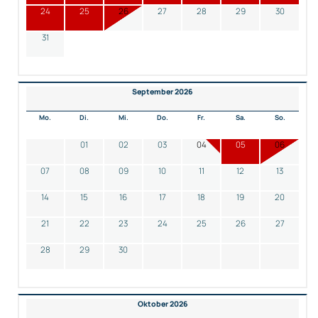
24
25
26
27
28
29
30
31
September 2026
Mo.
Di.
Mi.
Do.
Fr.
Sa.
So.
01
02
03
04
05
06
07
08
09
10
11
12
13
14
15
16
17
18
19
20
21
22
23
24
25
26
27
28
29
30
Oktober 2026