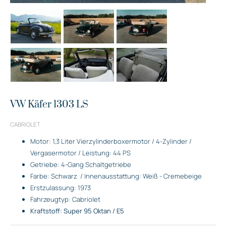
VW Käfer 1303 LS
CABRIOLET
Motor: 1,3 Liter Vierzylinderboxermotor / 4-Zylinder /
Vergasermotor / Leistung: 44 PS
Getriebe: 4-Gang Schaltgetriebe
Farbe: Schwarz
/ Innenausstattung: Weiß - Cremebeige
Erstzulassung: 1973
Fahrzeugtyp: Cabriolet
Kraftstoff: Super 95 Oktan / E5