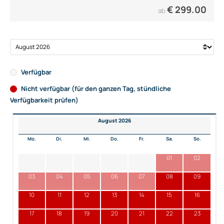
€
299.00
ab
Verfügbar
Nicht verfügbar (für den ganzen Tag, stündliche
Verfügbarkeit prüfen)
August 2026
Mo.
Di.
Mi.
Do.
Fr.
Sa.
So.
01
02
03
04
05
06
07
08
09
10
11
12
13
14
15
16
17
18
19
20
21
22
23