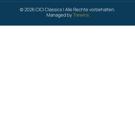
© 2026 CICI Classics | Alle Rechte vorbehalten.
Managed by
Trewins