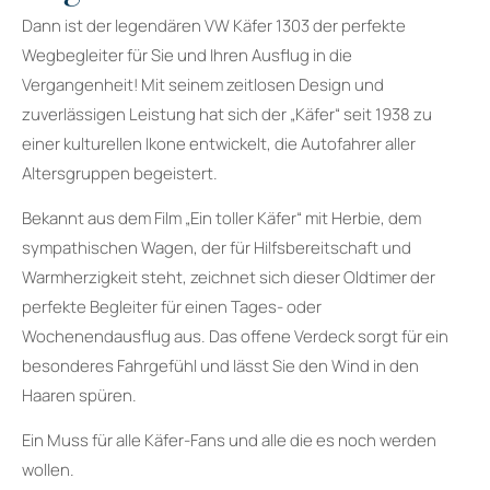
Dann ist der legendären VW Käfer 1303 der perfekte
Wegbegleiter für Sie und Ihren Ausflug in die
Vergangenheit! Mit seinem zeitlosen Design und
zuverlässigen Leistung hat sich der „Käfer“ seit 1938 zu
einer kulturellen Ikone entwickelt, die Autofahrer aller
Altersgruppen begeistert.
Bekannt aus dem Film „Ein toller Käfer“ mit Herbie, dem
sympathischen Wagen, der für Hilfsbereitschaft und
Warmherzigkeit steht, zeichnet sich dieser Oldtimer der
perfekte Begleiter für einen Tages- oder
Wochenendausflug aus. Das offene Verdeck sorgt für ein
besonderes Fahrgefühl und lässt Sie den Wind in den
Haaren spüren.
Ein Muss für alle Käfer-Fans und alle die es noch werden
wollen.