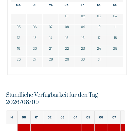
Mo.
Di.
Mi.
Do.
Fr.
Sa.
So.
01
02
03
04
05
06
07
08
09
10
11
12
13
14
15
16
17
18
19
20
21
22
23
24
25
26
27
28
29
30
31
Stündliche Verfügbarkeit für den Tag
2026/08/09
H
00
01
02
03
04
05
06
07
08