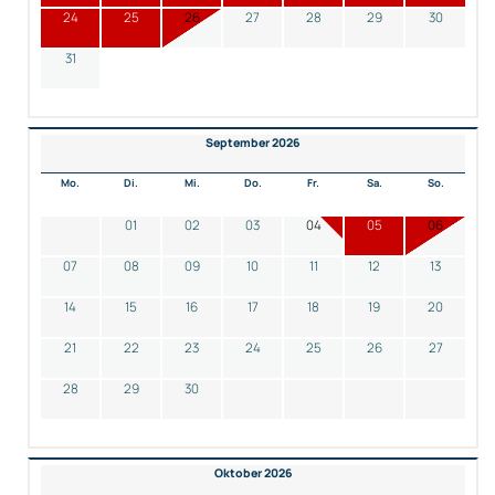
24
25
26
27
28
29
30
31
September 2026
Mo.
Di.
Mi.
Do.
Fr.
Sa.
So.
01
02
03
04
05
06
07
08
09
10
11
12
13
14
15
16
17
18
19
20
21
22
23
24
25
26
27
28
29
30
Oktober 2026