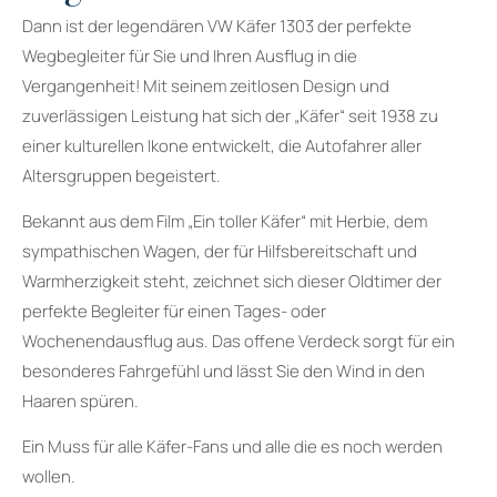
Dann ist der legendären VW Käfer 1303 der perfekte
Wegbegleiter für Sie und Ihren Ausflug in die
Vergangenheit! Mit seinem zeitlosen Design und
zuverlässigen Leistung hat sich der „Käfer“ seit 1938 zu
einer kulturellen Ikone entwickelt, die Autofahrer aller
Altersgruppen begeistert.
Bekannt aus dem Film „Ein toller Käfer“ mit Herbie, dem
sympathischen Wagen, der für Hilfsbereitschaft und
Warmherzigkeit steht, zeichnet sich dieser Oldtimer der
perfekte Begleiter für einen Tages- oder
Wochenendausflug aus. Das offene Verdeck sorgt für ein
besonderes Fahrgefühl und lässt Sie den Wind in den
Haaren spüren.
Ein Muss für alle Käfer-Fans und alle die es noch werden
wollen.