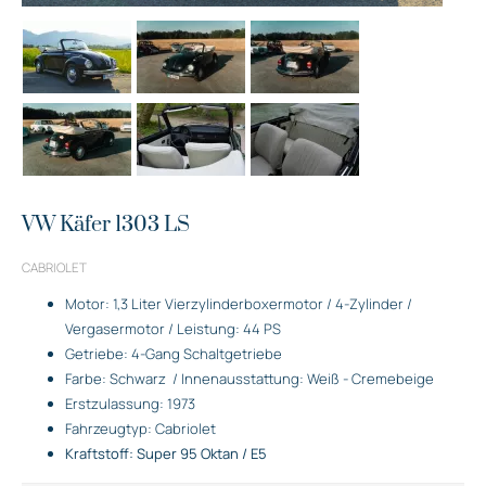
VW Käfer 1303 LS
CABRIOLET
Motor: 1,3 Liter Vierzylinderboxermotor / 4-Zylinder /
Vergasermotor / Leistung: 44 PS
Getriebe: 4-Gang Schaltgetriebe
Farbe: Schwarz
/ Innenausstattung: Weiß - Cremebeige
Erstzulassung: 1973
Fahrzeugtyp: Cabriolet
Kraftstoff: Super 95 Oktan / E5