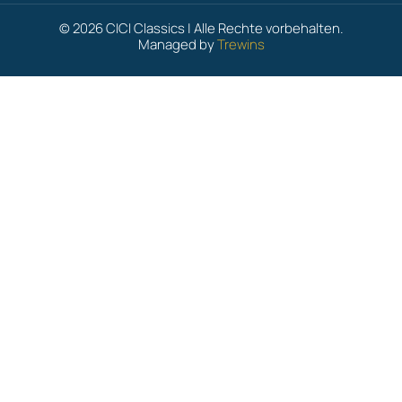
© 2026 CICI Classics | Alle Rechte vorbehalten.
Managed by
Trewins