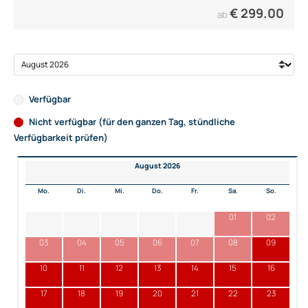
€
299.00
ab
Verfügbar
Nicht verfügbar (für den ganzen Tag, stündliche
Verfügbarkeit prüfen)
August 2026
Mo.
Di.
Mi.
Do.
Fr.
Sa.
So.
01
02
03
04
05
06
07
08
09
10
11
12
13
14
15
16
17
18
19
20
21
22
23