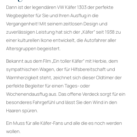
Dann ist der legendären VW Käfer 1303 der perfekte
Wegbegleiter für Sie und Ihren Ausflug in die
Vergangenheit! Mit seinem zeitlosen Design und
zuverlässigen Leistung hat sich der „Käfer“ seit 1938 zu
einer kulturellen Ikone entwickelt, die Autofahrer aller
Altersgruppen begeistert.
Bekannt aus dem Film „Ein toller Käfer“ mit Herbie, dem
sympathischen Wagen, der für Hilfsbereitschaft und
Warmherzigkeit steht, zeichnet sich dieser Oldtimer der
perfekte Begleiter für einen Tages- oder
Wochenendausflug aus. Das offene Verdeck sorgt für ein
besonderes Fahrgefühl und lässt Sie den Wind in den
Haaren spüren.
Ein Muss für alle Käfer-Fans und alle die es noch werden
wollen.