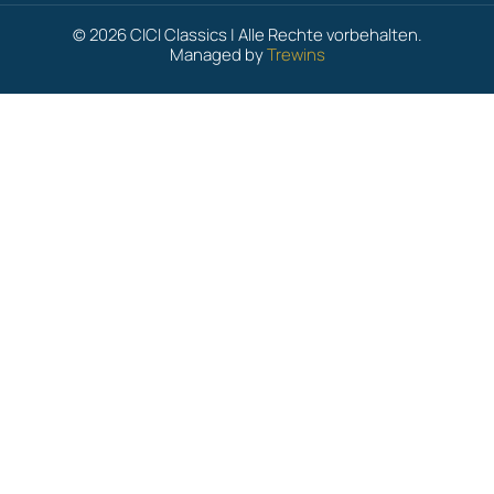
© 2026 CICI Classics | Alle Rechte vorbehalten.
Managed by
Trewins