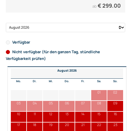
€
299.00
ab
Verfügbar
Nicht verfügbar (für den ganzen Tag, stündliche
Verfügbarkeit prüfen)
August 2026
Mo.
Di.
Mi.
Do.
Fr.
Sa.
So.
01
02
03
04
05
06
07
08
09
10
11
12
13
14
15
16
17
18
19
20
21
22
23