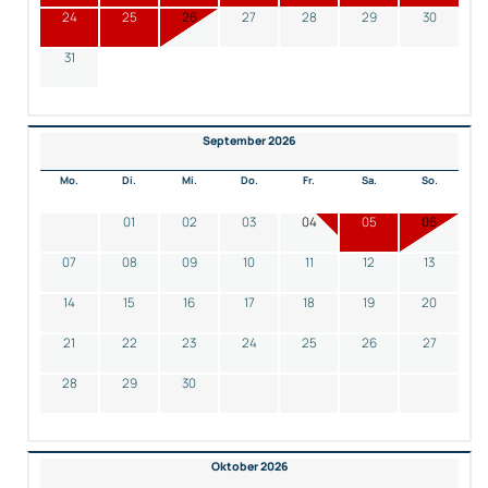
24
25
26
27
28
29
30
31
September 2026
Mo.
Di.
Mi.
Do.
Fr.
Sa.
So.
01
02
03
04
05
06
07
08
09
10
11
12
13
14
15
16
17
18
19
20
21
22
23
24
25
26
27
28
29
30
Oktober 2026