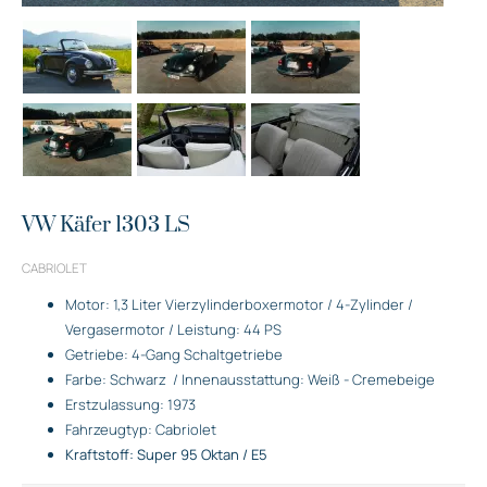
VW Käfer 1303 LS
CABRIOLET
Motor: 1,3 Liter Vierzylinderboxermotor / 4-Zylinder /
Vergasermotor / Leistung: 44 PS
Getriebe: 4-Gang Schaltgetriebe
Farbe: Schwarz
/ Innenausstattung: Weiß - Cremebeige
Erstzulassung: 1973
Fahrzeugtyp: Cabriolet
Kraftstoff: Super 95 Oktan / E5