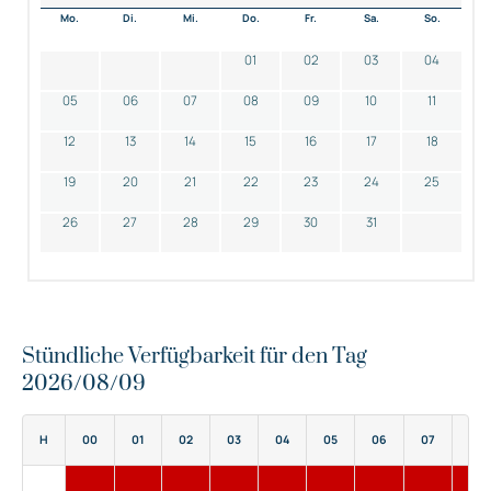
Mo.
Di.
Mi.
Do.
Fr.
Sa.
So.
01
02
03
04
05
06
07
08
09
10
11
12
13
14
15
16
17
18
19
20
21
22
23
24
25
26
27
28
29
30
31
Stündliche Verfügbarkeit für den Tag
2026/08/09
H
00
01
02
03
04
05
06
07
08