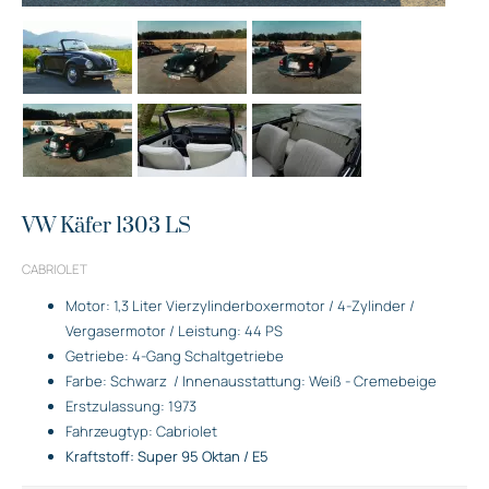
VW Käfer 1303 LS
CABRIOLET
Motor: 1,3 Liter Vierzylinderboxermotor / 4-Zylinder /
Vergasermotor / Leistung: 44 PS
Getriebe: 4-Gang Schaltgetriebe
Farbe: Schwarz
/ Innenausstattung: Weiß - Cremebeige
Erstzulassung: 1973
Fahrzeugtyp: Cabriolet
Kraftstoff: Super 95 Oktan / E5