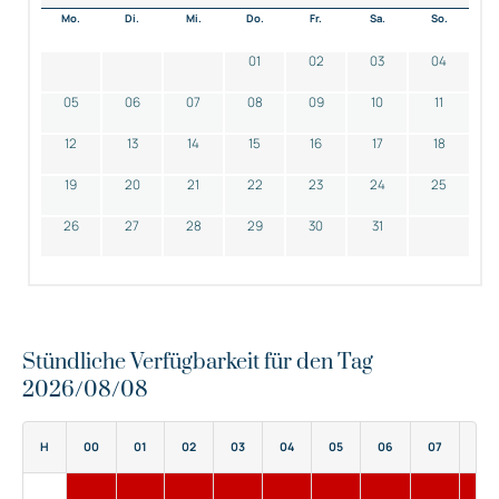
Mo.
Di.
Mi.
Do.
Fr.
Sa.
So.
01
02
03
04
05
06
07
08
09
10
11
12
13
14
15
16
17
18
19
20
21
22
23
24
25
26
27
28
29
30
31
Stündliche Verfügbarkeit für den Tag
2026/08/08
H
00
01
02
03
04
05
06
07
08