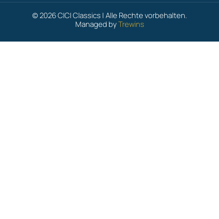
© 2026 CICI Classics | Alle Rechte vorbehalten.
Managed by
Trewins