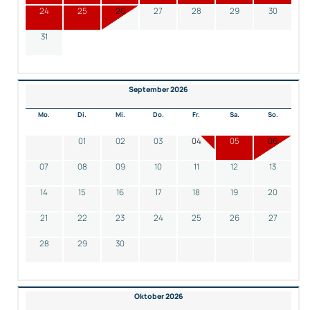
24
25
26
27
28
29
30
31
September 2026
Mo.
Di.
Mi.
Do.
Fr.
Sa.
So.
01
02
03
04
05
06
07
08
09
10
11
12
13
14
15
16
17
18
19
20
21
22
23
24
25
26
27
28
29
30
Oktober 2026