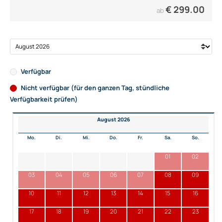
€
299.00
ab
Verfügbar
Nicht verfügbar (für den ganzen Tag, stündliche
Verfügbarkeit prüfen)
August 2026
Mo.
Di.
Mi.
Do.
Fr.
Sa.
So.
01
02
03
04
05
06
07
08
09
10
11
12
13
14
15
16
17
18
19
20
21
22
23