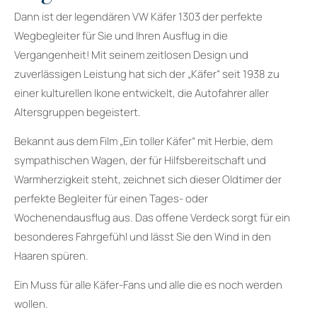
Dann ist der legendären VW Käfer 1303 der perfekte
Wegbegleiter für Sie und Ihren Ausflug in die
Vergangenheit! Mit seinem zeitlosen Design und
zuverlässigen Leistung hat sich der „Käfer“ seit 1938 zu
einer kulturellen Ikone entwickelt, die Autofahrer aller
Altersgruppen begeistert.
Bekannt aus dem Film „Ein toller Käfer“ mit Herbie, dem
sympathischen Wagen, der für Hilfsbereitschaft und
Warmherzigkeit steht, zeichnet sich dieser Oldtimer der
perfekte Begleiter für einen Tages- oder
Wochenendausflug aus. Das offene Verdeck sorgt für ein
besonderes Fahrgefühl und lässt Sie den Wind in den
Haaren spüren.
Ein Muss für alle Käfer-Fans und alle die es noch werden
wollen.