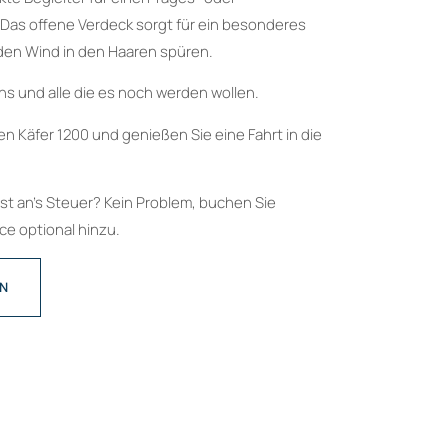
as offene Verdeck sorgt für ein besonderes
 den Wind in den Haaren spüren.
ans und alle die es noch werden wollen.
n Käfer 1200 und genießen Sie eine Fahrt in die
bst an’s Steuer? Kein Problem, buchen Sie
e optional hinzu.
EN