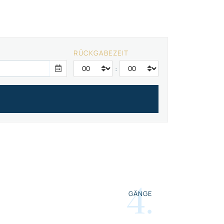
RÜCKGABEZEIT
:
4
.
GÄNGE