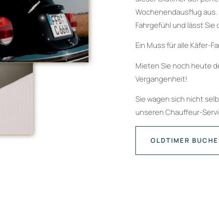
Wochenendausflug aus. D
Fahrgefühl und lässt Sie
Ein Muss für alle Käfer-F
Mieten Sie noch heute de
Vergangenheit!
Sie wagen sich nicht sel
unseren Chauffeur-Servic
OLDTIMER BUCH