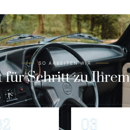
SO ARBEITEN WIR
t für Schritt zu Ihre