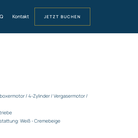
AQ
Kontakt
JETZT BUCHEN
erboxermotor / 4-Zylinder / Vergasermotor /
triebe
stattung: Weiß - Cremebeige