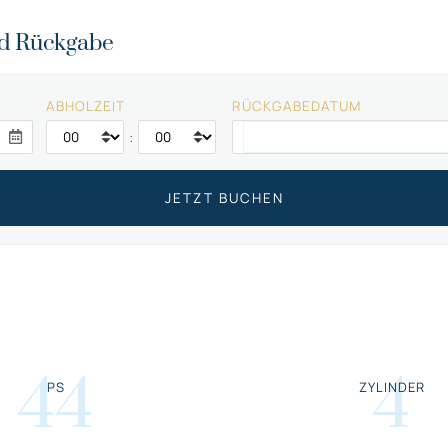
nd Rückgabe
ABHOLZEIT
RÜCKGABEDATUM
:
44
4
PS
ZYLINDER