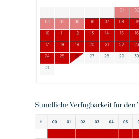
01
0
03
04
05
06
07
08
0
10
11
12
13
14
15
16
17
18
19
20
21
22
23
24
25
26
27
28
29
30
31
Stündliche Verfügbarkeit für de
H
00
01
02
03
04
05