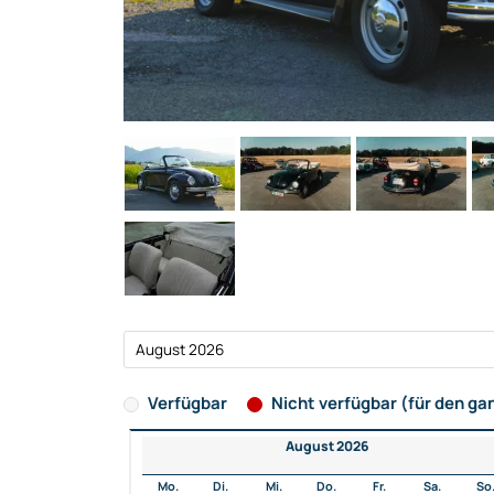
Verfügbar
Nicht verfügbar (für den ga
August 2026
Mo.
Di.
Mi.
Do.
Fr.
Sa.
So