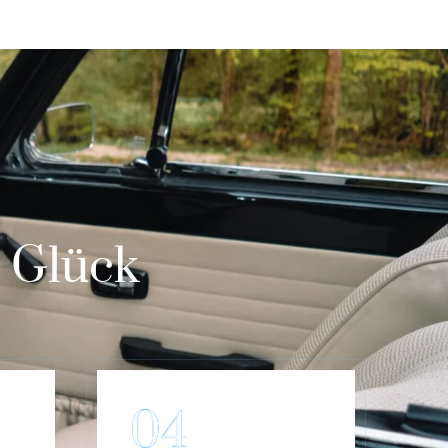
m Glück