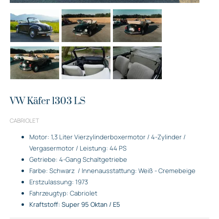
VW Käfer 1303 LS
CABRIOLET
Motor: 1,3 Liter Vierzylinderboxermotor / 4-Zylinder /
Vergasermotor / Leistung: 44 PS
Getriebe: 4-Gang Schaltgetriebe
Farbe: Schwarz
/ Innenausstattung: Weiß - Cremebeige
Erstzulassung: 1973
Fahrzeugtyp: Cabriolet
Kraftstoff: Super 95 Oktan / E5