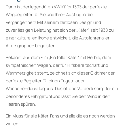
Dann ist der legendären VW Käfer 1303 der perfekte
Wegbegleiter für Sie und Ihren Ausflug in die
Vergangenheit! Mit seinem zeitlosen Design und
zuverlässigen Leistung hat sich der „Käfer“ seit 1938 zu
einer kulturellen Ikone entwickelt, die Autofahrer aller
Altersgruppen begeistert.
Bekannt aus dem Film „Ein toller Käfer“ mit Herbie, dem
sympathischen Wagen, der für Hilfsbereitschaft und
Warmherzigkeit steht, zeichnet sich dieser Oldtimer der
perfekte Begleiter für einen Tages- oder
Wochenendausflug aus. Das offene Verdeck sorgt für ein
besonderes Fahrgefühl und lässt Sie den Wind in den
Haaren spüren.
Ein Muss für alle Käfer-Fans und alle die es noch werden
wollen.