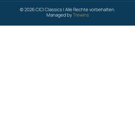
© 2026 CICI Classics | Alle Rechte vorbehalten.
Managed by
Trewins