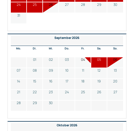
24
25
26
27
28
29
30
31
September 2026
Mo.
Di.
Mi.
Do.
Fr.
Sa.
So.
01
02
03
04
05
06
07
08
09
10
11
12
13
14
15
16
17
18
19
20
21
22
23
24
25
26
27
28
29
30
Oktober 2026