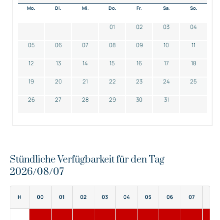
Mo.
Di.
Mi.
Do.
Fr.
Sa.
So.
01
02
03
04
05
06
07
08
09
10
11
12
13
14
15
16
17
18
19
20
21
22
23
24
25
26
27
28
29
30
31
Stündliche Verfügbarkeit für den Tag
2026/08/07
H
00
01
02
03
04
05
06
07
08