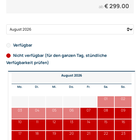
€
299.00
ab
Verfügbar
Nicht verfügbar (für den ganzen Tag, stündliche
Verfügbarkeit prüfen)
August 2026
Mo.
Di.
Mi.
Do.
Fr.
Sa.
So.
01
02
03
04
05
06
07
08
09
10
11
12
13
14
15
16
17
18
19
20
21
22
23