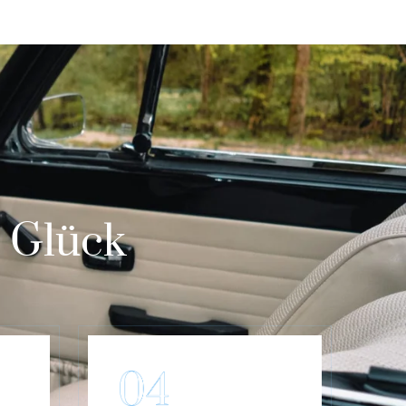
m Glück