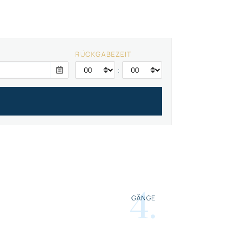
RÜCKGABEZEIT
:
4
.
GÄNGE