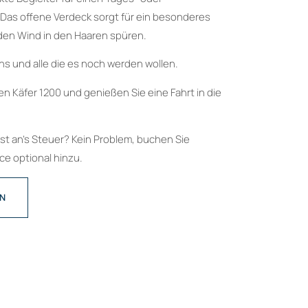
as offene Verdeck sorgt für ein besonderes
 den Wind in den Haaren spüren.
ans und alle die es noch werden wollen.
n Käfer 1200 und genießen Sie eine Fahrt in die
bst an’s Steuer? Kein Problem, buchen Sie
e optional hinzu.
EN