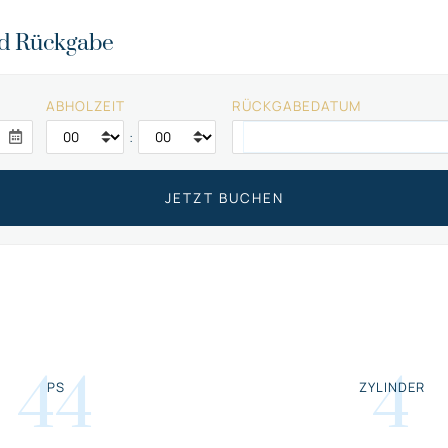
nd Rückgabe
ABHOLZEIT
RÜCKGABEDATUM
:
44
4
PS
ZYLINDER