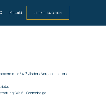
AQ
Kontakt
JETZT BUCHEN
erboxermotor / 4-Zylinder / Vergasermotor /
triebe
stattung: Weiß - Cremebeige