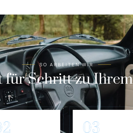
SO ARBEITEN WIR
t für Schritt zu Ihre