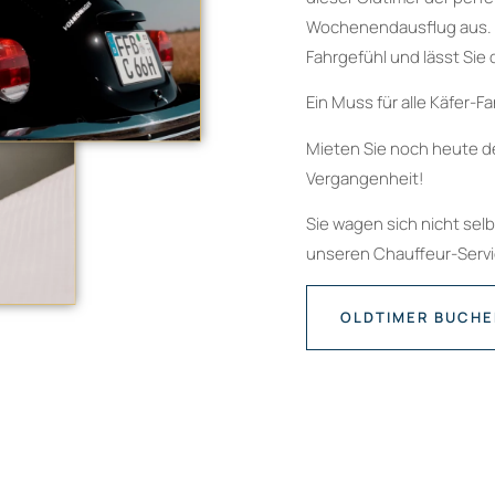
Wochenendausflug aus. D
Fahrgefühl und lässt Sie
Ein Muss für alle Käfer-F
Mieten Sie noch heute de
Vergangenheit!
Sie wagen sich nicht sel
unseren Chauffeur-Servic
OLDTIMER BUCH