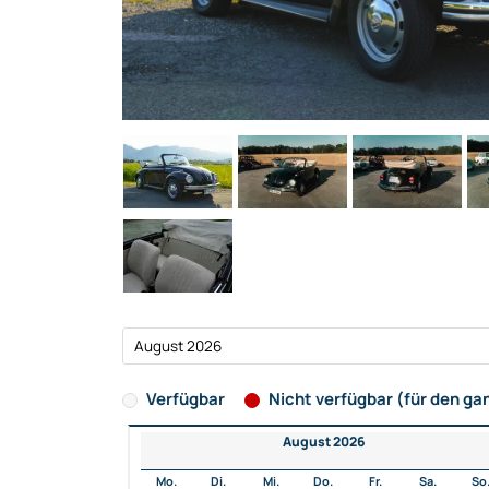
Verfügbar
Nicht verfügbar (für den ga
August 2026
Mo.
Di.
Mi.
Do.
Fr.
Sa.
So