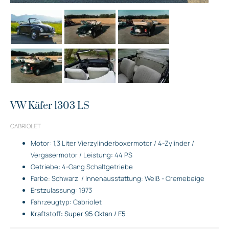
VW Käfer 1303 LS
CABRIOLET
Motor: 1,3 Liter Vierzylinderboxermotor / 4-Zylinder /
Vergasermotor / Leistung: 44 PS
Getriebe: 4-Gang Schaltgetriebe
Farbe: Schwarz
/ Innenausstattung: Weiß - Cremebeige
Erstzulassung: 1973
Fahrzeugtyp: Cabriolet
Kraftstoff: Super 95 Oktan / E5