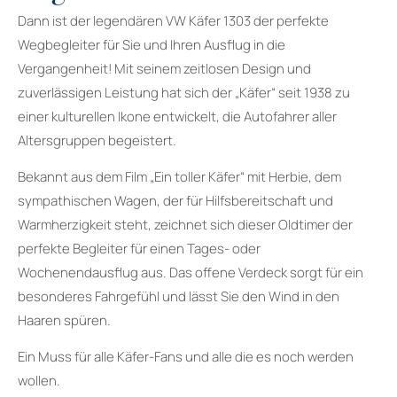
Dann ist der legendären VW Käfer 1303 der perfekte
Wegbegleiter für Sie und Ihren Ausflug in die
Vergangenheit! Mit seinem zeitlosen Design und
zuverlässigen Leistung hat sich der „Käfer“ seit 1938 zu
einer kulturellen Ikone entwickelt, die Autofahrer aller
Altersgruppen begeistert.
Bekannt aus dem Film „Ein toller Käfer“ mit Herbie, dem
sympathischen Wagen, der für Hilfsbereitschaft und
Warmherzigkeit steht, zeichnet sich dieser Oldtimer der
perfekte Begleiter für einen Tages- oder
Wochenendausflug aus. Das offene Verdeck sorgt für ein
besonderes Fahrgefühl und lässt Sie den Wind in den
Haaren spüren.
Ein Muss für alle Käfer-Fans und alle die es noch werden
wollen.