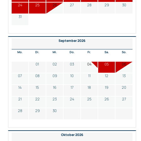
24
25
26
27
28
29
30
31
September 2026
Mo.
Di.
Mi.
Do.
Fr.
Sa.
So.
01
02
03
04
05
06
07
08
09
10
11
12
13
14
15
16
17
18
19
20
21
22
23
24
25
26
27
28
29
30
Oktober 2026