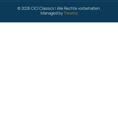
© 2026 CICI Classics | Alle Rechte vorbehalten.
Managed by
Trewins