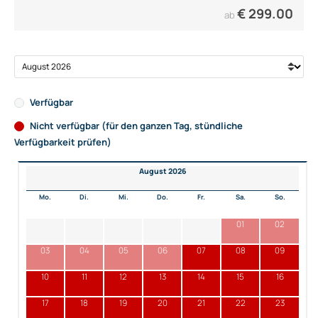
€
299.00
ab
Verfügbar
Nicht verfügbar (für den ganzen Tag, stündliche
Verfügbarkeit prüfen)
August 2026
Mo.
Di.
Mi.
Do.
Fr.
Sa.
So.
01
02
03
04
05
06
07
08
09
10
11
12
13
14
15
16
17
18
19
20
21
22
23