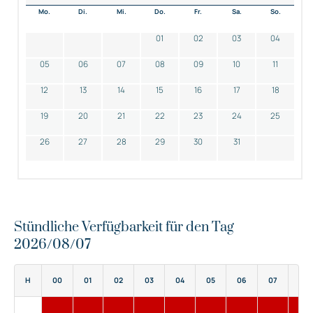
Mo.
Di.
Mi.
Do.
Fr.
Sa.
So.
01
02
03
04
05
06
07
08
09
10
11
12
13
14
15
16
17
18
19
20
21
22
23
24
25
26
27
28
29
30
31
Stündliche Verfügbarkeit für den Tag
2026/08/07
H
00
01
02
03
04
05
06
07
08