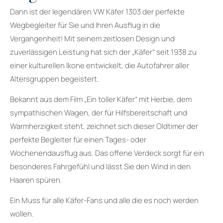
Dann ist der legendären VW Käfer 1303 der perfekte
Wegbegleiter für Sie und Ihren Ausflug in die
Vergangenheit! Mit seinem zeitlosen Design und
zuverlässigen Leistung hat sich der „Käfer“ seit 1938 zu
einer kulturellen Ikone entwickelt, die Autofahrer aller
Altersgruppen begeistert.
Bekannt aus dem Film „Ein toller Käfer“ mit Herbie, dem
sympathischen Wagen, der für Hilfsbereitschaft und
Warmherzigkeit steht, zeichnet sich dieser Oldtimer der
perfekte Begleiter für einen Tages- oder
Wochenendausflug aus. Das offene Verdeck sorgt für ein
besonderes Fahrgefühl und lässt Sie den Wind in den
Haaren spüren.
Ein Muss für alle Käfer-Fans und alle die es noch werden
wollen.