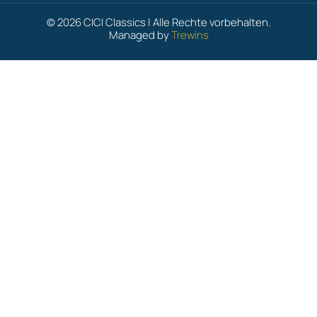
© 2026 CICI Classics | Alle Rechte vorbehalten.
Managed by
Trewins