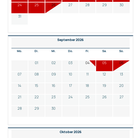
24
25
26
27
28
29
30
31
September 2026
Mo.
Di.
Mi.
Do.
Fr.
Sa.
So.
01
02
03
04
05
06
07
08
09
10
11
12
13
14
15
16
17
18
19
20
21
22
23
24
25
26
27
28
29
30
Oktober 2026