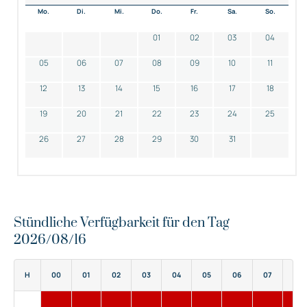
Mo.
Di.
Mi.
Do.
Fr.
Sa.
So.
01
02
03
04
05
06
07
08
09
10
11
12
13
14
15
16
17
18
19
20
21
22
23
24
25
26
27
28
29
30
31
Stündliche Verfügbarkeit für den Tag
2026/08/16
H
00
01
02
03
04
05
06
07
08