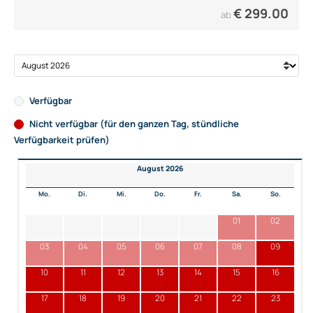
€
299.00
ab
Verfügbar
Nicht verfügbar (für den ganzen Tag, stündliche
Verfügbarkeit prüfen)
August 2026
Mo.
Di.
Mi.
Do.
Fr.
Sa.
So.
01
02
03
04
05
06
07
08
09
10
11
12
13
14
15
16
17
18
19
20
21
22
23