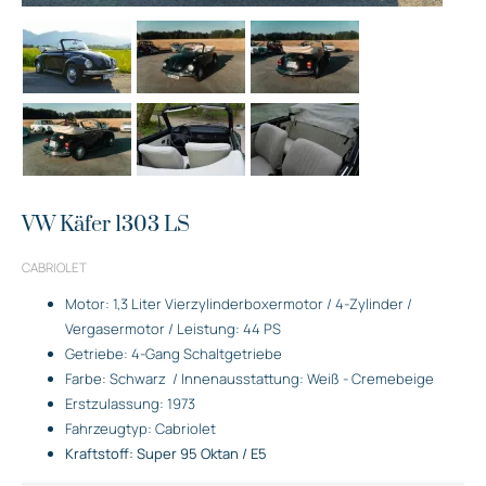
VW Käfer 1303 LS
CABRIOLET
Motor: 1,3 Liter Vierzylinderboxermotor / 4-Zylinder /
Vergasermotor / Leistung: 44 PS
Getriebe: 4-Gang Schaltgetriebe
Farbe: Schwarz
/ Innenausstattung: Weiß - Cremebeige
Erstzulassung: 1973
Fahrzeugtyp: Cabriolet
Kraftstoff: Super 95 Oktan / E5