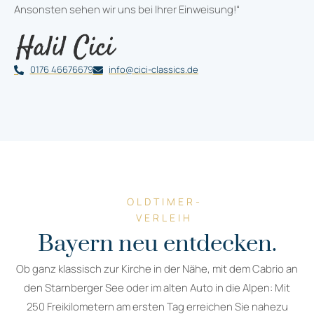
Ansonsten sehen wir uns bei Ihrer Einweisung!“
0176 46676679
info@cici-classics.de
OLDTIMER-
VERLEIH
Bayern neu entdecken.
Ob ganz klassisch zur Kirche in der Nähe, mit dem Cabrio an
den Starnberger See oder im alten Auto in die Alpen: Mit
250 Freikilometern am ersten Tag erreichen Sie nahezu