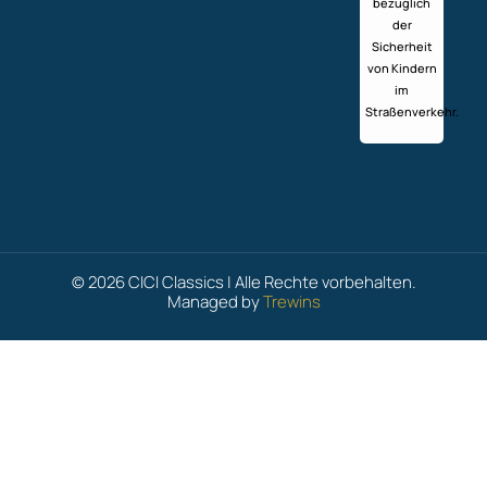
bezüglich
der
Sicherheit
von Kindern
im
Straßenverkehr.
© 2026 CICI Classics | Alle Rechte vorbehalten.
Managed by
Trewins