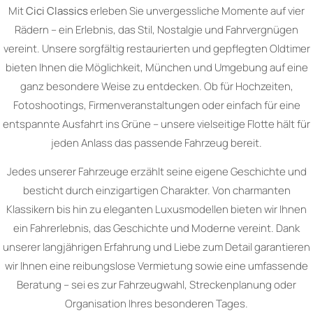
Mit
Cici Classics
erleben Sie unvergessliche Momente auf vier
Rädern – ein Erlebnis, das Stil, Nostalgie und Fahrvergnügen
vereint. Unsere sorgfältig restaurierten und gepflegten Oldtimer
bieten Ihnen die Möglichkeit, München und Umgebung auf eine
ganz besondere Weise zu entdecken. Ob für Hochzeiten,
Fotoshootings, Firmenveranstaltungen oder einfach für eine
entspannte Ausfahrt ins Grüne – unsere vielseitige Flotte hält für
jeden Anlass das passende Fahrzeug bereit.
Jedes unserer Fahrzeuge erzählt seine eigene Geschichte und
besticht durch einzigartigen Charakter. Von charmanten
Klassikern bis hin zu eleganten Luxusmodellen bieten wir Ihnen
ein Fahrerlebnis, das Geschichte und Moderne vereint. Dank
unserer langjährigen Erfahrung und Liebe zum Detail garantieren
wir Ihnen eine reibungslose Vermietung sowie eine umfassende
Beratung – sei es zur Fahrzeugwahl, Streckenplanung oder
Organisation Ihres besonderen Tages.