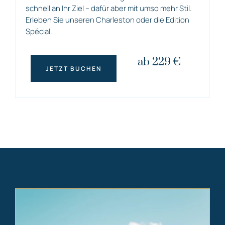
schnell an Ihr Ziel – dafür aber mit umso mehr Stil.
Erleben Sie unseren Charleston oder die Edition
Spécial.
ab 229 €
JETZT BUCHEN