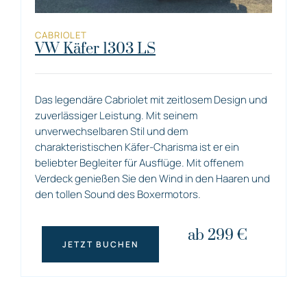
CABRIOLET
VW Käfer 1303 LS
Das legendäre Cabriolet mit zeitlosem Design und
zuverlässiger Leistung. Mit seinem
unverwechselbaren Stil und dem
charakteristischen Käfer-Charisma ist er ein
beliebter Begleiter für Ausflüge. Mit offenem
Verdeck genießen Sie den Wind in den Haaren und
den tollen Sound des Boxermotors.
ab 299 €
JETZT BUCHEN