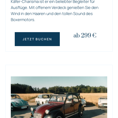
Käfer-Charisma ist er ein beliebter Begleiter für
Ausflüge. Mit offenem Verdeck genießen Sie den
Wind in den Haaren und den tollen Sound des
Boxermotors.
ab 299 €
JETZT BUCHEN