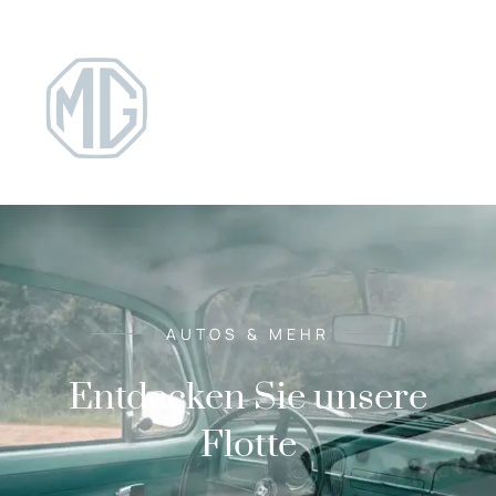
AUTOS & MEHR
Entdecken Sie unsere
Flotte