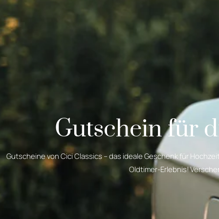
Gutschein für 
Gutscheine von Cici Classics – das ideale Geschenk für Hochzei
Oldtimer-Erlebnis! Versch