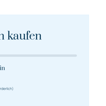
n kaufen
in
rderlich)