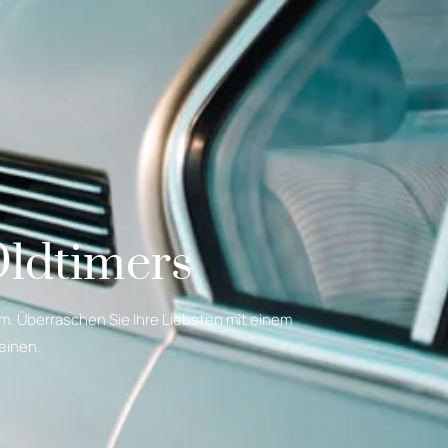
Oldtimers
m. Überraschen Sie Ihre Liebsten mit einem
einen.