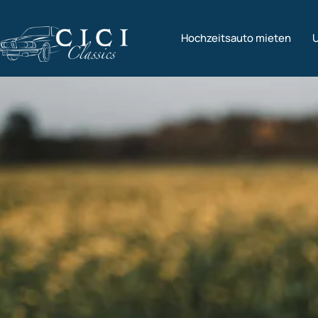
Hochzeitsauto mieten
U