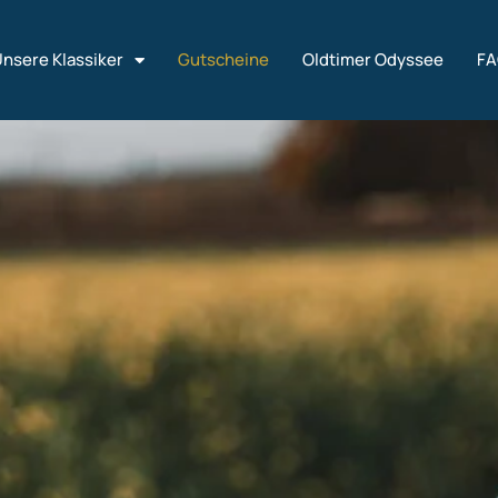
nsere Klassiker
Gutscheine
Oldtimer Odyssee
F