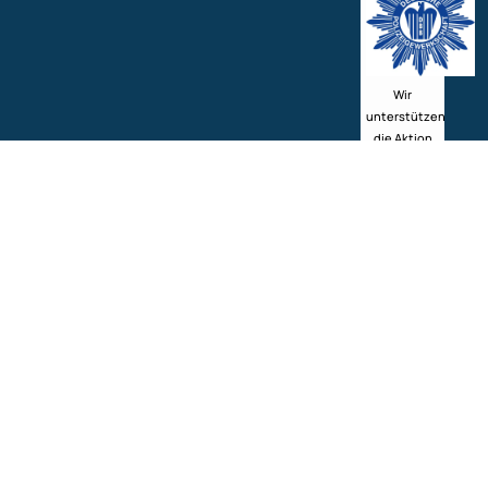
Wir
unterstützen
die Aktion
der
DEUTSCHEN
POLIZEIGEWERKSCH
bezüglich
der
Sicherheit
von Kindern
im
Straßenverkehr.