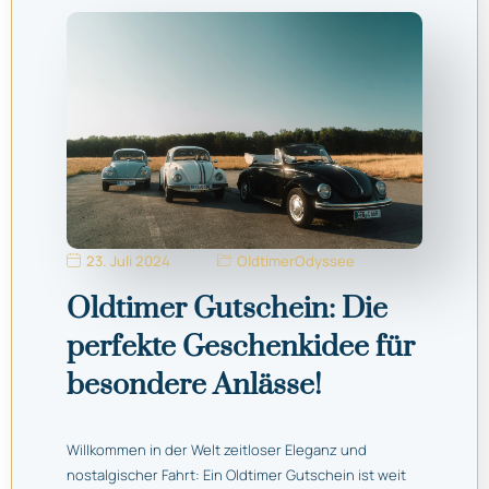
23. Juli 2024
OldtimerOdyssee
Oldtimer Gutschein: Die
perfekte Geschenkidee für
besondere Anlässe!
Willkommen in der Welt zeitloser Eleganz und
nostalgischer Fahrt: Ein Oldtimer Gutschein ist weit