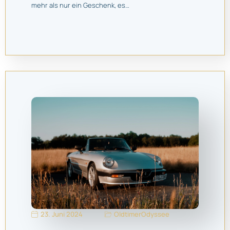
mehr als nur ein Geschenk, es…
23. Juni 2024
OldtimerOdyssee