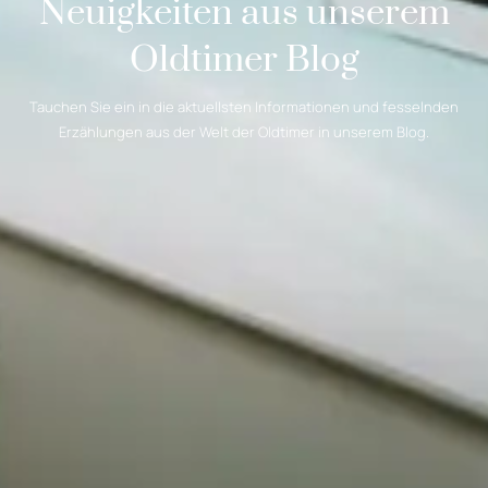
Neuigkeiten aus unserem
Oldtimer Blog
Tauchen Sie ein in die aktuellsten Informationen und fesselnden
Erzählungen aus der Welt der Oldtimer in unserem Blog.